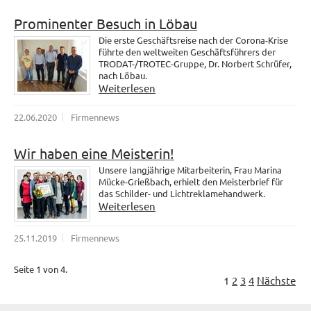
Prominenter Besuch in Löbau
Die erste Geschäftsreise nach der Corona-Krise
führte den weltweiten Geschäftsführers der
TRODAT-/TROTEC-Gruppe, Dr. Norbert Schrüfer,
nach Löbau.
Weiterlesen
22.06.2020
Firmennews
Wir haben eine Meisterin!
Unsere langjährige Mitarbeiterin, Frau Marina
Mücke-Grießbach, erhielt den Meisterbrief für
das Schilder- und Lichtreklamehandwerk.
Weiterlesen
25.11.2019
Firmennews
Seite 1 von 4.
1
2
3
4
Nächste