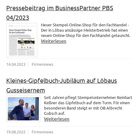
Pressebeitrag im BusinessPartner PBS
04/2023
Neuer Stempel-Online-Shop für den Fachhandel -
Der in Löbau ansässige Meisterbetrieb hat einen
neuen Online-Shop für den Fachhandel gelauncht.
Weiterlesen
14.04.2023
Firmennews
Kleines-Gipfelbuch-Jubiläum auf Löbaus
Gusseisernem
Seit Jahren pflegt Stempelunternehmer Reinhart
Keßner das Gipfelbuch auf dem Turm. Für einen
besonderen Band steigt er mit OB Albrecht
Gubsch auf.
Weiterlesen
19.08.2022
Firmennews