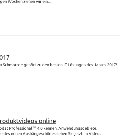
igen Wochen ziehen wir ein...
017
n Schmorrde gehört zu den besten IT-Lösungen des Jahres 2017!
Produktvideos online
rodat Professional™ 4.0 kennen. Anwendungsgebiete,
e des neuen Aushängeschildes sehen Sie jetzt im Video.