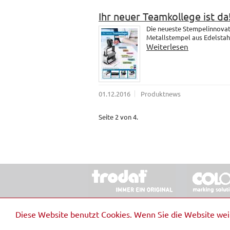
Ihr neuer Teamkollege ist da
Die neueste Stempelinnovati
Metallstempel aus Edelstahl.
Weiterlesen
01.12.2016
Produktnews
Seite 2 von 4.
© 2026 Stempel & Schilder RUDOLF SCHM
Diese Website benutzt Cookies. Wenn Sie die Website we