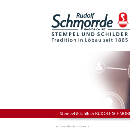
Stempel & Schilder RUDOLF SCHMORRDE
schmorrde.de
>
News
>