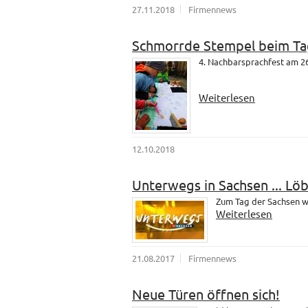
27.11.2018
Firmennews
Schmorrde Stempel beim Ta
4. Nachbarsprachfest am 26
Weiterlesen
12.10.2018
Unterwegs in Sachsen ... Lö
Zum Tag der Sachsen wa
Weiterlesen
21.08.2017
Firmennews
Neue Türen öffnen sich!