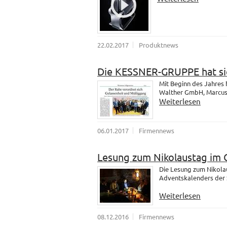
22.02.2017
Produktnews
Die KESSNER-GRUPPE hat sic
Mit Beginn des Jahres
Walther GmbH, Marcus u
Weiterlesen
06.01.2017
Firmennews
Lesung zum Nikolaustag im 
Die Lesung zum Nikola
Adventskalenders der 
Weiterlesen
08.12.2016
Firmennews