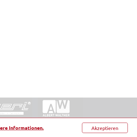
ntakt
|
Datenschutz
|
Suche
|
Sitemap
|
AGB
|
ere Informationen.
Akzeptieren