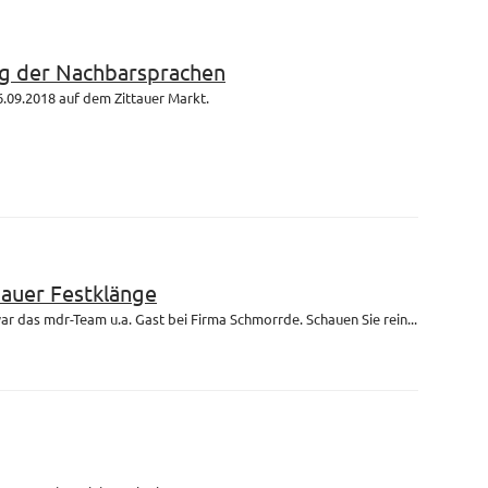
g der Nachbarsprachen
.09.2018 auf dem Zittauer Markt.
bauer Festklänge
r das mdr-Team u.a. Gast bei Firma Schmorrde. Schauen Sie rein...