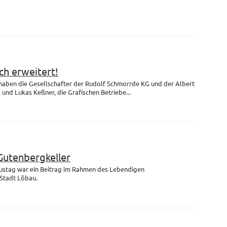
h erweitert!
 haben die Gesellschafter der Rudolf Schmorrde KG und der Albert
nd Lukas Keßner, die Grafischen Betriebe...
Gutenbergkeller
ustag war ein Beitrag im Rahmen des Lebendigen
Stadt Löbau.