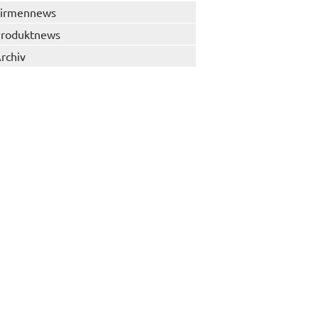
irmennews
roduktnews
rchiv