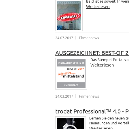
Bald ist es soweit: In wen
Weiterlesen
24.07.2017
Firmennews
AUSGEZEICHNET: BEST-OF 2
Das Stempel-Portal vo
Weiterlesen
24.03.2017
Firmennews
trodat Professional™ 4.0 - 
Lernen Sie den neuen t
Neuerungen und Vorteil
Weiterlesen