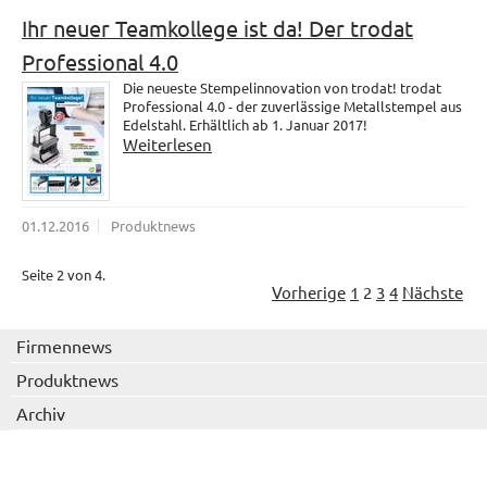
Ihr neuer Teamkollege ist da! Der trodat
Professional 4.0
Die neueste Stempelinnovation von trodat! trodat
Professional 4.0 - der zuverlässige Metallstempel aus
Edelstahl. Erhältlich ab 1. Januar 2017!
Weiterlesen
01.12.2016
Produktnews
Seite 2 von 4.
Vorherige
1
2
3
4
Nächste
Firmennews
Produktnews
Archiv