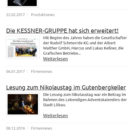
22.02.2017
Produktnews
Die KESSNER-GRUPPE hat sich erweitert!
Mit Beginn des Jahres haben die Gesellschafter
der Rudolf Schmorrde KG und der Albert
Walther GmbH, Marcus und Lukas Keßner, die
Grafischen Betriebe...
Weiterlesen
06.01.2017
Firmennews
Lesung zum Nikolaustag im Gutenbergkeller
Die Lesung zum Nikolaustag war ein Beitrag im
Rahmen des Lebendigen Adventskalenders der
Stadt Löbau.
Weiterlesen
08.12.2016
Firmennews