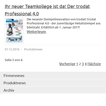
Ihr neuer Teamkollege ist da! Der trodat
Professional 4.0
Die neueste Stempelinnovation von trodat! trodat
Professional 4.0 - der zuverlässige Metallstempel aus
Edelstahl. Erhältlich ab 1. Januar 2017!
Weiterlesen
01.12.2016
Produktnews
Seite 2 von 4.
Vorherige
1
2
3
4
Nächste
Firmennews
Produktnews
Archiv