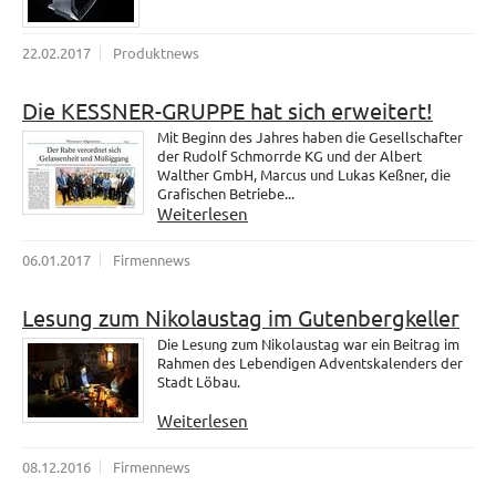
22.02.2017
Produktnews
Die KESSNER-GRUPPE hat sich erweitert!
Mit Beginn des Jahres haben die Gesellschafter
der Rudolf Schmorrde KG und der Albert
Walther GmbH, Marcus und Lukas Keßner, die
Grafischen Betriebe...
Weiterlesen
06.01.2017
Firmennews
Lesung zum Nikolaustag im Gutenbergkeller
Die Lesung zum Nikolaustag war ein Beitrag im
Rahmen des Lebendigen Adventskalenders der
Stadt Löbau.
Weiterlesen
08.12.2016
Firmennews