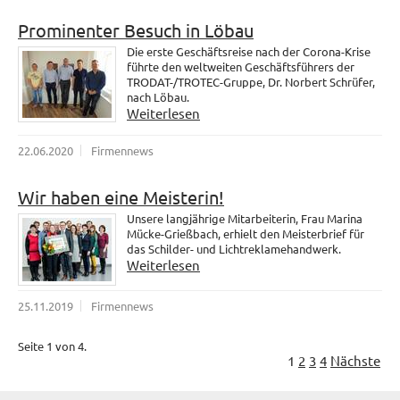
Prominenter Besuch in Löbau
Die erste Geschäftsreise nach der Corona-Krise
führte den weltweiten Geschäftsführers der
TRODAT-/TROTEC-Gruppe, Dr. Norbert Schrüfer,
nach Löbau.
Weiterlesen
22.06.2020
Firmennews
Wir haben eine Meisterin!
Unsere langjährige Mitarbeiterin, Frau Marina
Mücke-Grießbach, erhielt den Meisterbrief für
das Schilder- und Lichtreklamehandwerk.
Weiterlesen
25.11.2019
Firmennews
Seite 1 von 4.
1
2
3
4
Nächste