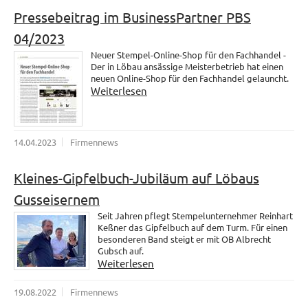
Pressebeitrag im BusinessPartner PBS
04/2023
Neuer Stempel-Online-Shop für den Fachhandel -
Der in Löbau ansässige Meisterbetrieb hat einen
neuen Online-Shop für den Fachhandel gelauncht.
Weiterlesen
14.04.2023
Firmennews
Kleines-Gipfelbuch-Jubiläum auf Löbaus
Gusseisernem
Seit Jahren pflegt Stempelunternehmer Reinhart
Keßner das Gipfelbuch auf dem Turm. Für einen
besonderen Band steigt er mit OB Albrecht
Gubsch auf.
Weiterlesen
19.08.2022
Firmennews