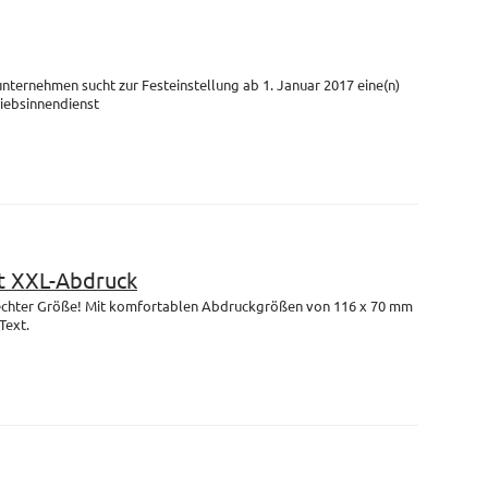
unternehmen sucht zur Festeinstellung ab 1. Januar 2017 eine(n)
riebsinnendienst
 XXL-Abdruck
n echter Größe! Mit komfortablen Abdruckgrößen von 116 x 70 mm
Text.