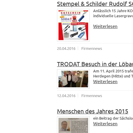
Stempel & Schilder Rudolf
Anlässlich 15 Jahre K
individuelle Lasergrav
Weiterlesen
20.04.2016
Firmennews
TRODAT Besuch in der Löba
Am 11. April 2015 tra
Herdegen (Mitte) und 
Weiterlesen
12.04.2016
Firmennews
Menschen des Jahres 2015
ein Beitrag der Sächsi
Weiterlesen