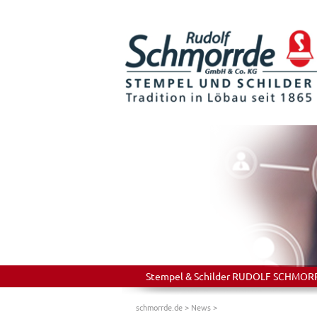
Stempel & Schilder RUDOLF SCHMORRDE
schmorrde.de
>
News
>