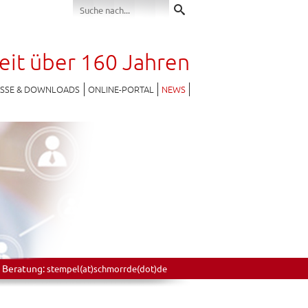
seit über 160 Jahren
ESSE & DOWNLOADS
ONLINE-PORTAL
NEWS
 Beratung:
stempel(at)schmorrde(dot)de