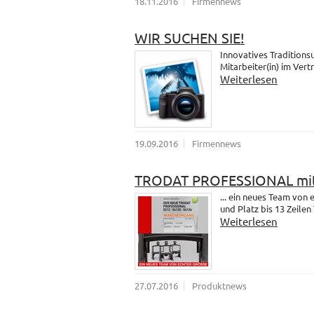
18.11.2016
Firmennews
WIR SUCHEN SIE!
Innovatives Traditions
Mitarbeiter(in) im Vert
Weiterlesen
19.09.2016
Firmennews
TRODAT PROFESSIONAL mit
... ein neues Team vo
und Platz bis 13 Zeilen 
Weiterlesen
27.07.2016
Produktnews