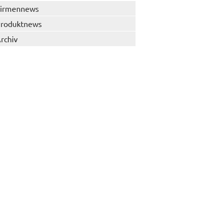
irmennews
roduktnews
rchiv