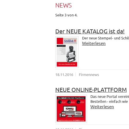
NEWS
Seite 3 von 4.
Der NEUE KATALOG ist da!
Der neue Stempel- und Schil
Weiterlesen
18.11.2016
Firmennews
NEUE ONLINE-PLATTFORM
Das neue Portal verein
Bestellen - einfach wie
Weiterlesen