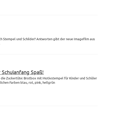
ch Stempel und Schilder? Antworten gibt der neue Imagefilm aus
.
r Schulanfang Spaß!
die Zuckertüte: Brotbox mit Motivstempel für Kinder und Schüler
lichen Farben blau, rot, pink, hellgrün