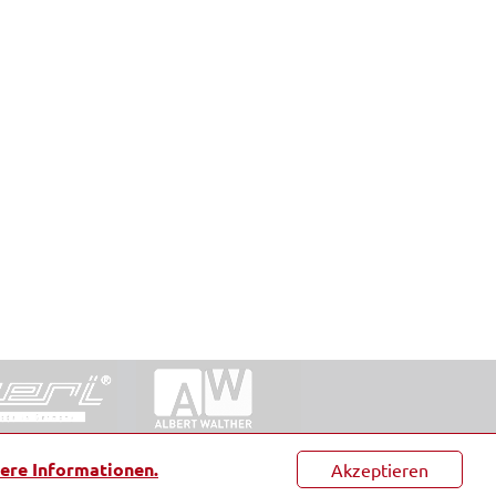
ntakt
|
Datenschutz
|
Suche
|
Sitemap
|
AGB
|
ere Informationen.
Akzeptieren