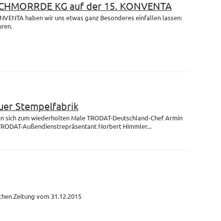
 SCHMORRDE KG auf der 15. KONVENTA
ONVENTA haben wir uns etwas ganz Besonderes einfallen lassen:
uren.
uer Stempelfabrik
fen sich zum wiederholten Male TRODAT-Deutschland-Chef Armin
TRODAT-Außendienstrepräsentant Norbert Himmler...
schen Zeitung vom 31.12.2015