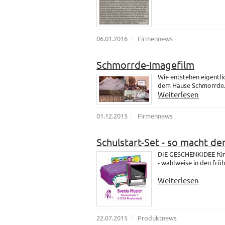
06.01.2016
Firmennews
Schmorrde-Imagefilm
Wie entstehen eigentli
dem Hause Schmorrde
Weiterlesen
01.12.2015
Firmennews
Schulstart-Set - so macht de
DIE GESCHENKIDEE für 
- wahlweise in den fröh
Weiterlesen
22.07.2015
Produktnews