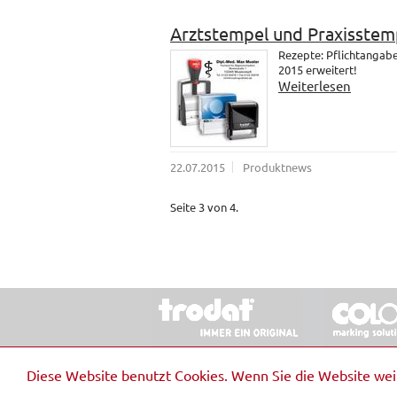
Arztstempel und Praxisstem
Rezepte: Pflichtangab
2015 erweitert!
Weiterlesen
22.07.2015
Produktnews
Seite 3 von 4.
© 2026 Stempel & Schilder RUDOLF SCHM
Diese Website benutzt Cookies. Wenn Sie die Website we