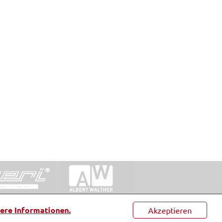
ntakt
|
Datenschutz
|
Suche
|
Sitemap
|
AGB
|
ere Informationen.
Akzeptieren