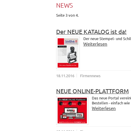
NEWS
Seite 3 von 4.
Der NEUE KATALOG ist da!
Der neue Stempel- und Schil
Weiterlesen
18.11.2016
Firmennews
NEUE ONLINE-PLATTFORM
Das neue Portal verein
Bestellen - einfach wie
Weiterlesen