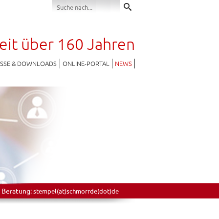
seit über 160 Jahren
ESSE & DOWNLOADS
ONLINE-PORTAL
NEWS
 Beratung:
stempel(at)schmorrde(dot)de