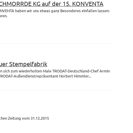
 SCHMORRDE KG auf der 15. KONVENTA
ONVENTA haben wir uns etwas ganz Besonderes einfallen lassen:
uren.
uer Stempelfabrik
fen sich zum wiederholten Male TRODAT-Deutschland-Chef Armin
TRODAT-Außendienstrepräsentant Norbert Himmler...
schen Zeitung vom 31.12.2015