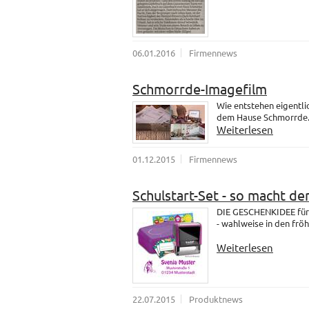
06.01.2016
Firmennews
Schmorrde-Imagefilm
Wie entstehen eigentli
dem Hause Schmorrde
Weiterlesen
01.12.2015
Firmennews
Schulstart-Set - so macht de
DIE GESCHENKIDEE für 
- wahlweise in den fröh
Weiterlesen
22.07.2015
Produktnews