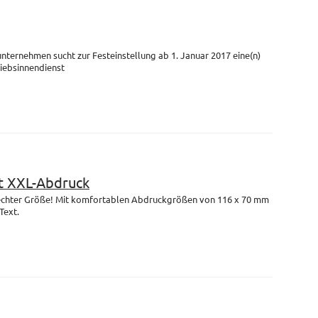
unternehmen sucht zur Festeinstellung ab 1. Januar 2017 eine(n)
riebsinnendienst
 XXL-Abdruck
n echter Größe! Mit komfortablen Abdruckgrößen von 116 x 70 mm
Text.