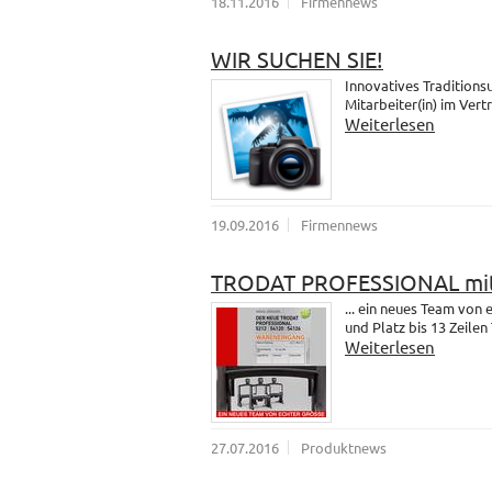
18.11.2016
Firmennews
WIR SUCHEN SIE!
Innovatives Traditions
Mitarbeiter(in) im Vert
Weiterlesen
19.09.2016
Firmennews
TRODAT PROFESSIONAL mit
... ein neues Team vo
und Platz bis 13 Zeilen 
Weiterlesen
27.07.2016
Produktnews