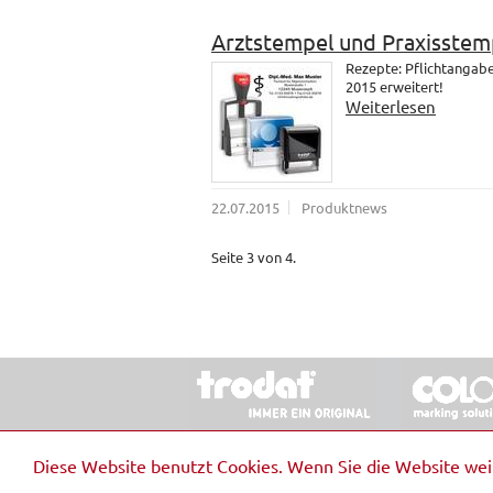
Arztstempel und Praxisstem
Rezepte: Pflichtangab
2015 erweitert!
Weiterlesen
22.07.2015
Produktnews
Seite 3 von 4.
© 2026 Stempel & Schilder RUDOLF SCHM
Diese Website benutzt Cookies. Wenn Sie die Website we