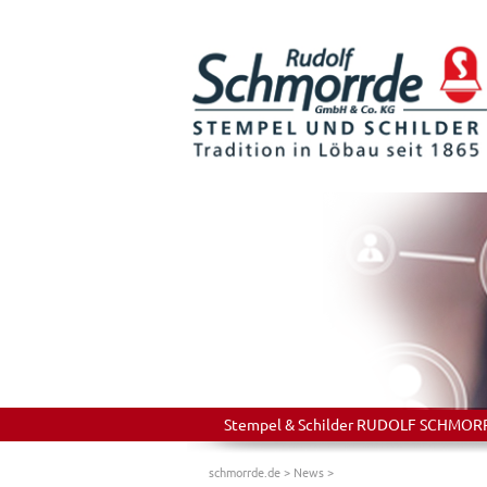
Stempel & Schilder RUDOLF SCHMORRDE
schmorrde.de
>
News
>