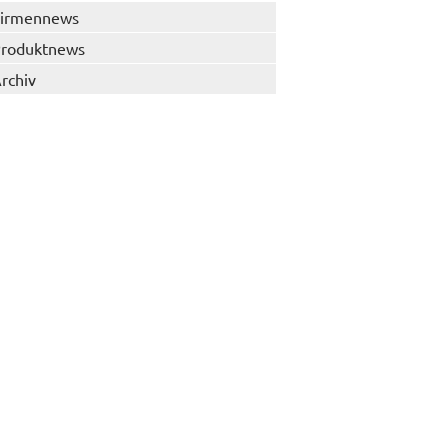
irmennews
roduktnews
rchiv