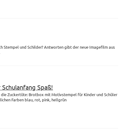
ch Stempel und Schilder? Antworten gibt der neue Imagefilm aus
.
r Schulanfang Spaß!
die Zuckertüte: Brotbox mit Motivstempel für Kinder und Schüler
lichen Farben blau, rot, pink, hellgrün