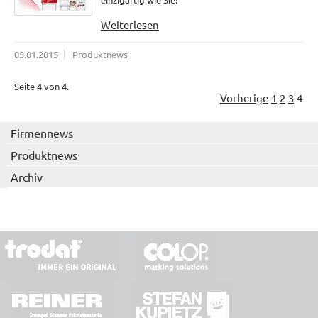
Weiterlesen
05.01.2015
Produktnews
Seite 4 von 4.
Vorherige
1
2
3
4
Firmennews
Produktnews
Archiv