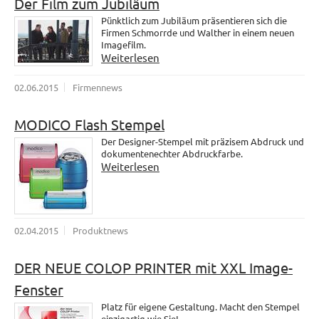
Der Film zum Jubiläum
Pünktlich zum Jubiläum präsentieren sich die
Firmen Schmorrde und Walther in einem neuen
Imagefilm.
Weiterlesen
02.06.2015
Firmennews
MODICO Flash Stempel
Der Designer-Stempel mit präzisem Abdruck und
dokumentenechter Abdruckfarbe.
Weiterlesen
02.04.2015
Produktnews
DER NEUE COLOP PRINTER mit XXL Image-
Fenster
Platz für eigene Gestaltung. Macht den Stempel
einzigartig wie Sie!