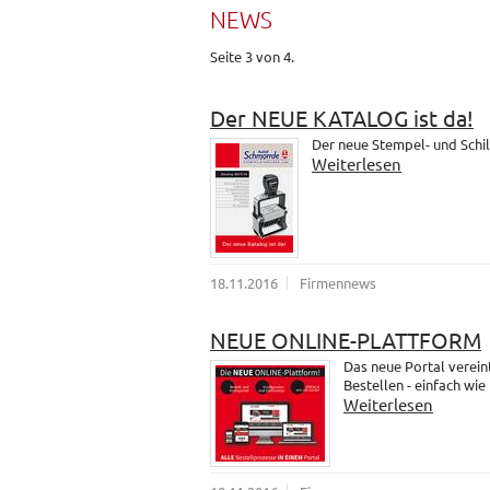
NEWS
Seite 3 von 4.
Der NEUE KATALOG ist da!
Der neue Stempel- und Schil
Weiterlesen
18.11.2016
Firmennews
NEUE ONLINE-PLATTFORM
Das neue Portal verein
Bestellen - einfach wie
Weiterlesen