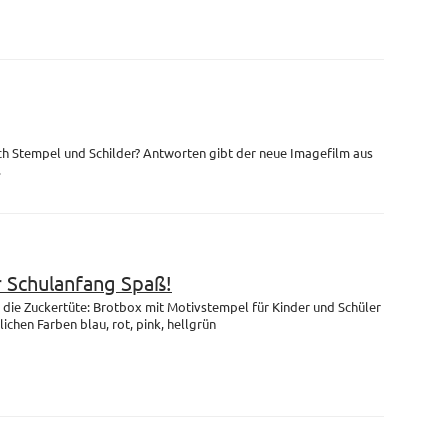
ch Stempel und Schilder? Antworten gibt der neue Imagefilm aus
.
r Schulanfang Spaß!
die Zuckertüte: Brotbox mit Motivstempel für Kinder und Schüler
lichen Farben blau, rot, pink, hellgrün