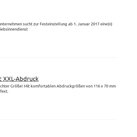
unternehmen sucht zur Festeinstellung ab 1. Januar 2017 eine(n)
riebsinnendienst
 XXL-Abdruck
n echter Größe! Mit komfortablen Abdruckgrößen von 116 x 70 mm
Text.