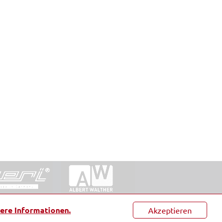
ntakt
|
Datenschutz
|
Suche
|
Sitemap
|
AGB
|
ere Informationen.
Akzeptieren