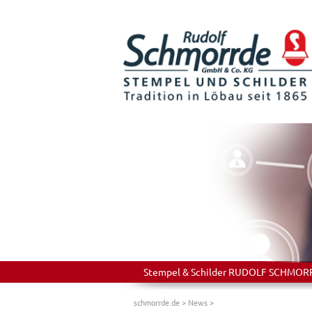
Stempel & Schilder RUDOLF SCHMORRDE
schmorrde.de
>
News
>