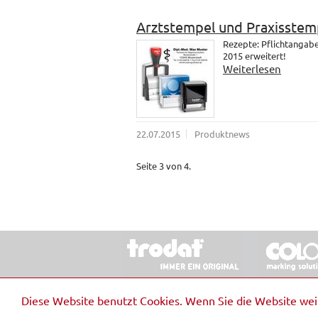
Arztstempel und Praxisstem
Rezepte: Pflichtangab
2015 erweitert!
Weiterlesen
22.07.2015
Produktnews
Seite 3 von 4.
© 2026 Stempel & Schilder RUDOLF SCHM
Diese Website benutzt Cookies. Wenn Sie die Website we