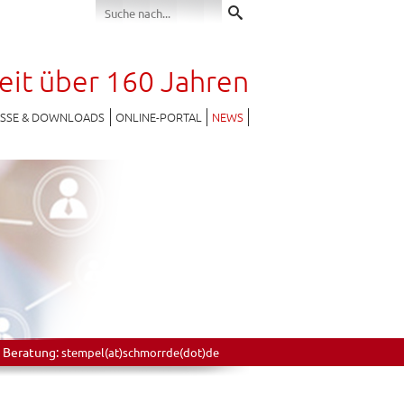
seit über 160 Jahren
ESSE & DOWNLOADS
ONLINE-PORTAL
NEWS
 Beratung:
stempel(at)schmorrde(dot)de