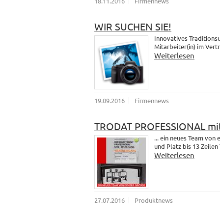
18.11.2016
Firmennews
WIR SUCHEN SIE!
Innovatives Traditions
Mitarbeiter(in) im Vert
Weiterlesen
19.09.2016
Firmennews
TRODAT PROFESSIONAL mit
... ein neues Team vo
und Platz bis 13 Zeilen 
Weiterlesen
27.07.2016
Produktnews