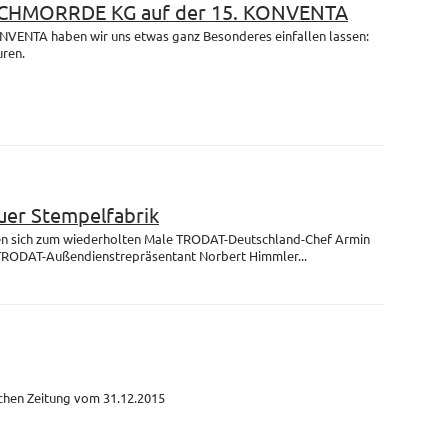
 SCHMORRDE KG auf der 15. KONVENTA
ONVENTA haben wir uns etwas ganz Besonderes einfallen lassen:
uren.
uer Stempelfabrik
fen sich zum wiederholten Male TRODAT-Deutschland-Chef Armin
TRODAT-Außendienstrepräsentant Norbert Himmler...
schen Zeitung vom 31.12.2015