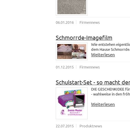
06.01.2016
Firmennews
Schmorrde-Imagefilm
Wie entstehen eigentli
dem Hause Schmorrde
Weiterlesen
01.12.2015
Firmennews
Schulstart-Set - so macht de
DIE GESCHENKIDEE für 
- wahlweise in den fröh
Weiterlesen
22.07.2015
Produktnews