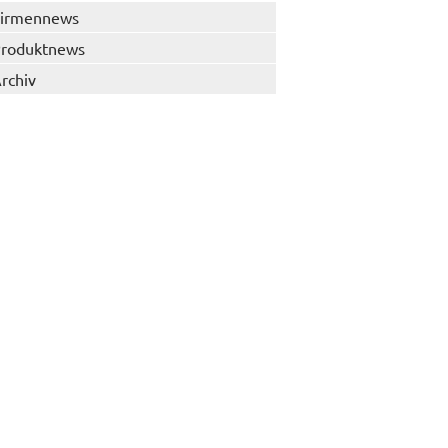
irmennews
roduktnews
rchiv