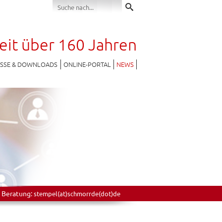
seit über 160 Jahren
ESSE & DOWNLOADS
ONLINE-PORTAL
NEWS
 Beratung:
stempel(at)schmorrde(dot)de