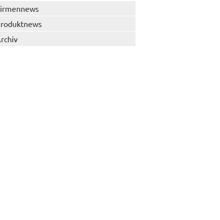
irmennews
roduktnews
rchiv