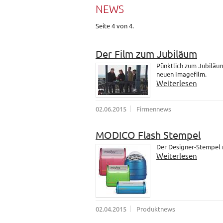
NEWS
Seite 4 von 4.
Der Film zum Jubiläum
Pünktlich zum Jubiläum
neuen Imagefilm.
Weiterlesen
02.06.2015
Firmennews
MODICO Flash Stempel
Der Designer-Stempel
Weiterlesen
02.04.2015
Produktnews