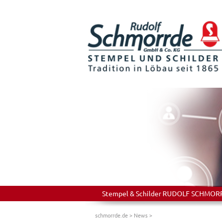
Stempel & Schilder RUDOLF SCHMORRDE
schmorrde.de
>
News
>