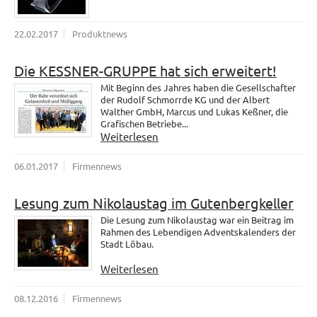
22.02.2017
Produktnews
Die KESSNER-GRUPPE hat sich erweitert!
Mit Beginn des Jahres haben die Gesellschafter
der Rudolf Schmorrde KG und der Albert
Walther GmbH, Marcus und Lukas Keßner, die
Grafischen Betriebe...
Weiterlesen
06.01.2017
Firmennews
Lesung zum Nikolaustag im Gutenbergkeller
Die Lesung zum Nikolaustag war ein Beitrag im
Rahmen des Lebendigen Adventskalenders der
Stadt Löbau.
Weiterlesen
08.12.2016
Firmennews