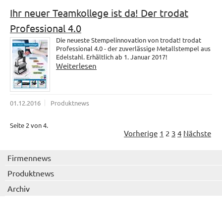
Ihr neuer Teamkollege ist da! Der trodat
Professional 4.0
Die neueste Stempelinnovation von trodat! trodat
Professional 4.0 - der zuverlässige Metallstempel aus
Edelstahl. Erhältlich ab 1. Januar 2017!
Weiterlesen
01.12.2016
Produktnews
Seite 2 von 4.
Vorherige
1
2
3
4
Nächste
Firmennews
Produktnews
Archiv