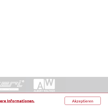
ntakt
|
Datenschutz
|
Suche
|
Sitemap
|
AGB
|
ere Informationen.
Akzeptieren