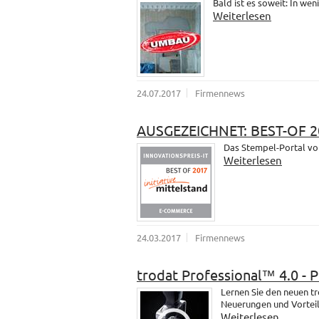
Bald ist es soweit: In wen
Weiterlesen
24.07.2017
Firmennews
AUSGEZEICHNET: BEST-OF 2
Das Stempel-Portal vo
Weiterlesen
24.03.2017
Firmennews
trodat Professional™ 4.0 - 
Lernen Sie den neuen t
Neuerungen und Vorteil
Weiterlesen