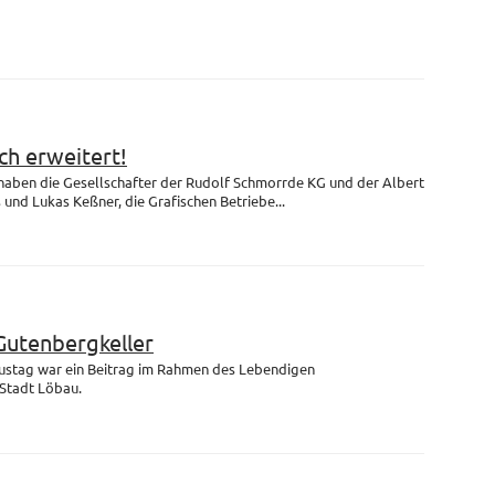
h erweitert!
 haben die Gesellschafter der Rudolf Schmorrde KG und der Albert
nd Lukas Keßner, die Grafischen Betriebe...
Gutenbergkeller
ustag war ein Beitrag im Rahmen des Lebendigen
Stadt Löbau.