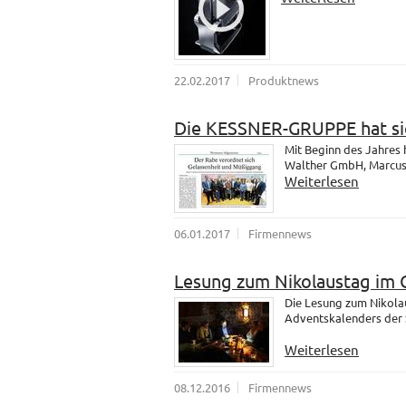
22.02.2017
Produktnews
Die KESSNER-GRUPPE hat sic
Mit Beginn des Jahres
Walther GmbH, Marcus u
Weiterlesen
06.01.2017
Firmennews
Lesung zum Nikolaustag im 
Die Lesung zum Nikola
Adventskalenders der 
Weiterlesen
08.12.2016
Firmennews