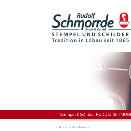
Stempel & Schilder RUDOLF SCHMORRDE
schmorrde.de
>
News
>