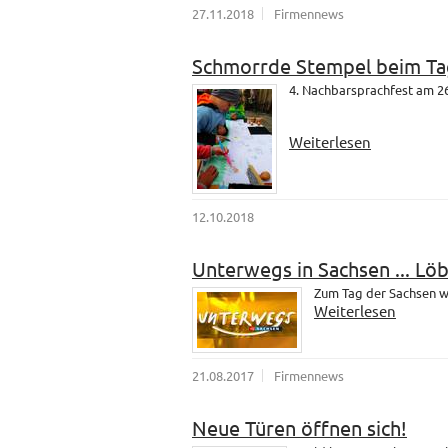
27.11.2018
Firmennews
Schmorrde Stempel beim Ta
4. Nachbarsprachfest am 26
Weiterlesen
12.10.2018
Unterwegs in Sachsen ... Lö
Zum Tag der Sachsen wa
Weiterlesen
21.08.2017
Firmennews
Neue Türen öffnen sich!