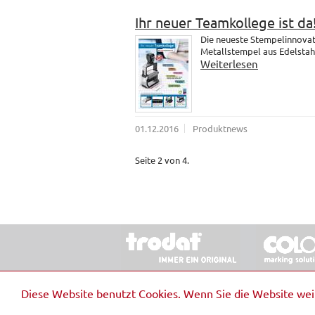
Ihr neuer Teamkollege ist da
Die neueste Stempelinnovati
Metallstempel aus Edelstahl.
Weiterlesen
01.12.2016
Produktnews
Seite 2 von 4.
© 2026 Stempel & Schilder RUDOLF SCHM
Diese Website benutzt Cookies. Wenn Sie die Website we