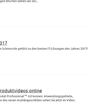
igen Wochen ziehen wir ein...
017
n Schmorrde gehört zu den besten IT-Lösungen des Jahres 2017!
Produktvideos online
rodat Professional™ 4.0 kennen. Anwendungsgebiete,
e des neuen Aushängeschildes sehen Sie jetzt im Video.