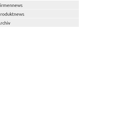
irmennews
roduktnews
rchiv