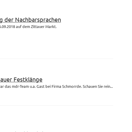
g der Nachbarsprachen
.09.2018 auf dem Zittauer Markt.
bauer Festklänge
r das mdr-Team u.a. Gast bei Firma Schmorrde. Schauen Sie rein...