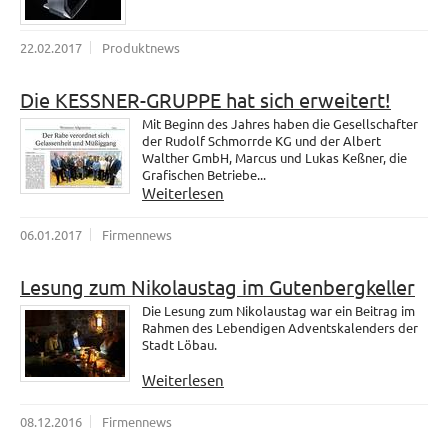
22.02.2017
Produktnews
Die KESSNER-GRUPPE hat sich erweitert!
Mit Beginn des Jahres haben die Gesellschafter
der Rudolf Schmorrde KG und der Albert
Walther GmbH, Marcus und Lukas Keßner, die
Grafischen Betriebe...
Weiterlesen
06.01.2017
Firmennews
Lesung zum Nikolaustag im Gutenbergkeller
Die Lesung zum Nikolaustag war ein Beitrag im
Rahmen des Lebendigen Adventskalenders der
Stadt Löbau.
Weiterlesen
08.12.2016
Firmennews