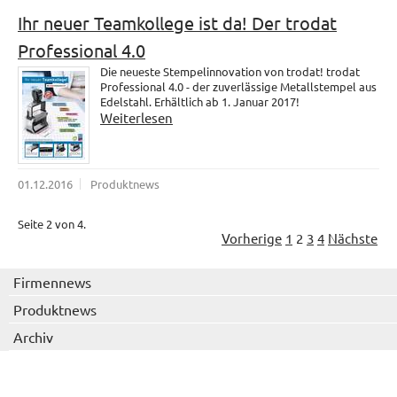
Ihr neuer Teamkollege ist da! Der trodat
Professional 4.0
Die neueste Stempelinnovation von trodat! trodat
Professional 4.0 - der zuverlässige Metallstempel aus
Edelstahl. Erhältlich ab 1. Januar 2017!
Weiterlesen
01.12.2016
Produktnews
Seite 2 von 4.
Vorherige
1
2
3
4
Nächste
Firmennews
Produktnews
Archiv