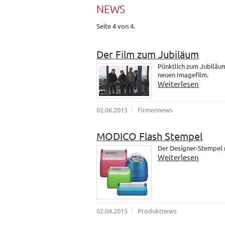
NEWS
Seite 4 von 4.
Der Film zum Jubiläum
Pünktlich zum Jubiläum
neuen Imagefilm.
Weiterlesen
02.06.2015
Firmennews
MODICO Flash Stempel
Der Designer-Stempel
Weiterlesen
02.04.2015
Produktnews