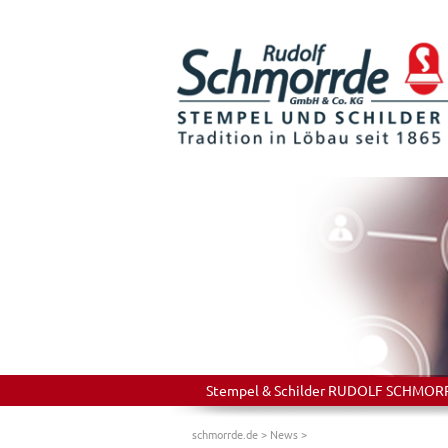
Stempel & Schilder RUDOLF SCHMORRDE
schmorrde.de
>
News
>