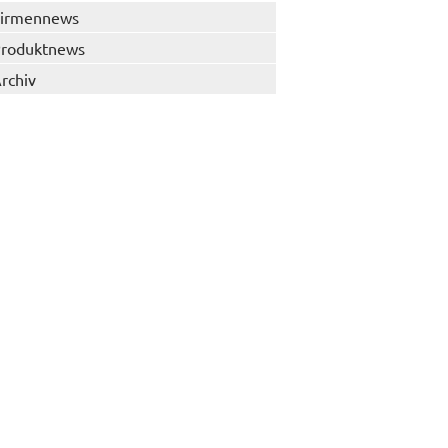
irmennews
roduktnews
rchiv