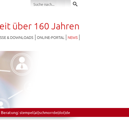
seit über 160 Jahren
ESSE & DOWNLOADS
ONLINE-PORTAL
NEWS
 Beratung:
stempel(at)schmorrde(dot)de