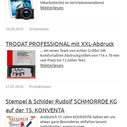
Mitarbeiter(in) im Vertriebsinnendienst
Weiterlesen
19.09.2016
Firmennews
TRODAT PROFESSIONAL mit XXL-Abdruck
... ein neues Team von echter Größe! Mit
komfortablen Abdruckgrößen von 116 x 70 mm
und Platz bis 13 Zeilen Text.
Weiterlesen
27.07.2016
Produktnews
Stempel & Schilder Rudolf SCHMORRDE KG
auf der 15. KONVENTA
Anlässlich 15 Jahre KONVENTA haben wir uns
etwas ganz Besonderes einfallen lassen:
individuelle Lasergravuren.