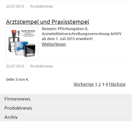
22.07.2015
Produktnews
Arztstempel und Praxisstempel
Rezepte: Pflichtangaben lt.
Arzneimittelverschreibungsverordnung AMVV
ab dem 1. Juli 2015 erweitert!
Weiterlesen
22.07.2015
Produktnews
Seite 3 von 4.
Vorherige
1
2
3
4
Nächste
Firmennews
Produktnews
Archiv