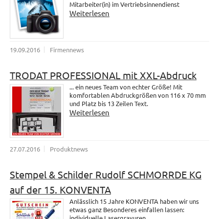
Mitarbeiter(in) im Vertriebsinnendienst
Weiterlesen
19.09.2016
Firmennews
TRODAT PROFESSIONAL mit XXL-Abdruck
... ein neues Team von echter Größe! Mit
komfortablen Abdruckgrößen von 116 x 70 mm
und Platz bis 13 Zeilen Text.
Weiterlesen
27.07.2016
Produktnews
Stempel & Schilder Rudolf SCHMORRDE KG
auf der 15. KONVENTA
Anlässlich 15 Jahre KONVENTA haben wir uns
etwas ganz Besonderes einfallen lassen:
individuelle Lasergravuren.