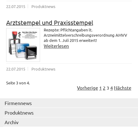
22.07.2015
Produktnews
Arztstempel und Praxisstempel
Rezepte: Pflichtangaben lt.
Arzneimittelverschreibungsverordnung AMVV
ab dem 1. Juli 2015 erweitert!
Weiterlesen
22.07.2015
Produktnews
Seite 3 von 4.
Vorherige
1
2
3
4
Nächste
Firmennews
Produktnews
Archiv