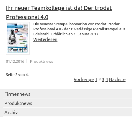
Ihr neuer Teamkollege ist da! Der trodat
Professional 4.0
Die neueste Stempelinnovation von trodat! trodat
Professional 4.0 - der zuverlässige Metallstempel aus
Edelstahl. Erhältlich ab 1. Januar 2017!
Weiterlesen
01.12.2016
Produktnews
Seite 2 von 4.
Vorherige
1
2
3
4
Nächste
Firmennews
Produktnews
Archiv