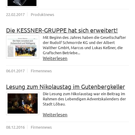
22.02.2017
Produktnews
Die KESSNER-GRUPPE hat sich erweitert!
Mit Beginn des Jahres haben die Gesellschafter
der Rudolf Schmorrde KG und der Albert
Walther GmbH, Marcus und Lukas Keßner, die
Grafischen Betriebe...
Weiterlesen
06.01.2017
Firmennews
Lesung zum Nikolaustag im Gutenbergkeller
Die Lesung zum Nikolaustag war ein Beitrag im
Rahmen des Lebendigen Adventskalenders der
Stadt Löbau.
Weiterlesen
08.12.2016
Firmennews