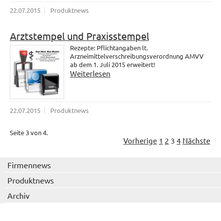
22.07.2015
Produktnews
Arztstempel und Praxisstempel
Rezepte: Pflichtangaben lt.
Arzneimittelverschreibungsverordnung AMVV
ab dem 1. Juli 2015 erweitert!
Weiterlesen
22.07.2015
Produktnews
Seite 3 von 4.
Vorherige
1
2
3
4
Nächste
Firmennews
Produktnews
Archiv