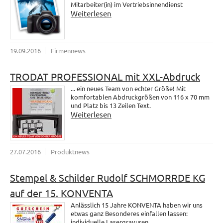
Mitarbeiter(in) im Vertriebsinnendienst
Weiterlesen
19.09.2016
Firmennews
TRODAT PROFESSIONAL mit XXL-Abdruck
... ein neues Team von echter Größe! Mit
komfortablen Abdruckgrößen von 116 x 70 mm
und Platz bis 13 Zeilen Text.
Weiterlesen
27.07.2016
Produktnews
Stempel & Schilder Rudolf SCHMORRDE KG
auf der 15. KONVENTA
Anlässlich 15 Jahre KONVENTA haben wir uns
etwas ganz Besonderes einfallen lassen:
individuelle Lasergravuren.