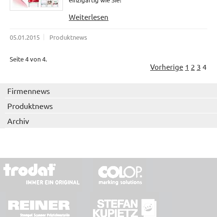
Weiterlesen
05.01.2015
Produktnews
Seite 4 von 4.
Vorherige
1
2
3
4
Firmennews
Produktnews
Archiv