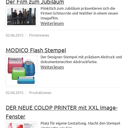
Der Film zum Jubiläum
Pünktlich zum Jubiläum präsentieren sich die
Firmen Schmorrde und Walther in einem neuen
Imagefilm.
Weiterlesen
02.06.2015
Firmennews
MODICO Flash Stempel
Der Designer-Stempel mit präzisem Abdruck und
dokumentenechter Abdruckfarbe.
Weiterlesen
02.04.2015
Produktnews
DER NEUE COLOP PRINTER mit XXL Image-
Fenster
Platz für eigene Gestaltung. Macht den Stempel
einzigartig wie Sie!