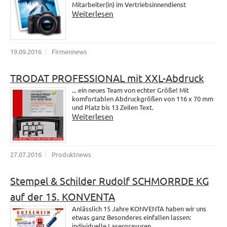
Mitarbeiter(in) im Vertriebsinnendienst
Weiterlesen
19.09.2016
Firmennews
TRODAT PROFESSIONAL mit XXL-Abdruck
... ein neues Team von echter Größe! Mit
komfortablen Abdruckgrößen von 116 x 70 mm
und Platz bis 13 Zeilen Text.
Weiterlesen
27.07.2016
Produktnews
Stempel & Schilder Rudolf SCHMORRDE KG
auf der 15. KONVENTA
Anlässlich 15 Jahre KONVENTA haben wir uns
etwas ganz Besonderes einfallen lassen:
individuelle Lasergravuren.