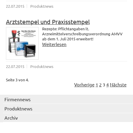
22.07.2015
Produktnews
Arztstempel und Praxisstempel
Rezepte: Pflichtangaben lt.
Arzneimittelverschreibungsverordnung AMVV
ab dem 1. Juli 2015 erweitert!
Weiterlesen
22.07.2015
Produktnews
Seite 3 von 4.
Vorherige
1
2
3
4
Nächste
Firmennews
Produktnews
Archiv