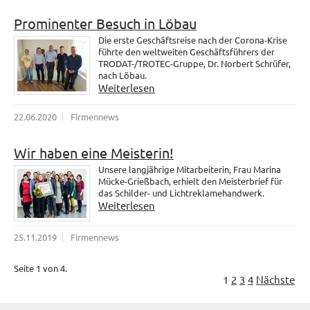
Prominenter Besuch in Löbau
Die erste Geschäftsreise nach der Corona-Krise
führte den weltweiten Geschäftsführers der
TRODAT-/TROTEC-Gruppe, Dr. Norbert Schrüfer,
nach Löbau.
Weiterlesen
22.06.2020
Firmennews
Wir haben eine Meisterin!
Unsere langjährige Mitarbeiterin, Frau Marina
Mücke-Grießbach, erhielt den Meisterbrief für
das Schilder- und Lichtreklamehandwerk.
Weiterlesen
25.11.2019
Firmennews
Seite 1 von 4.
1
2
3
4
Nächste