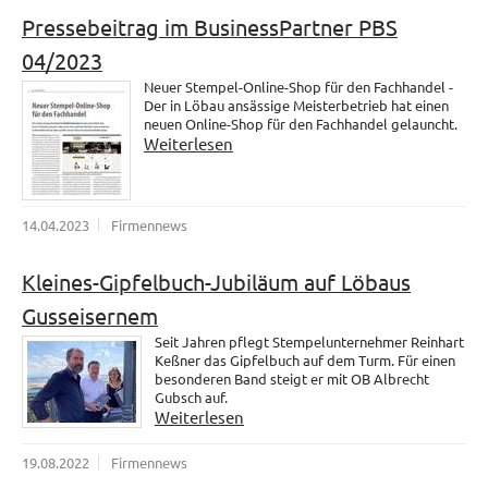
Pressebeitrag im BusinessPartner PBS
04/2023
Neuer Stempel-Online-Shop für den Fachhandel -
Der in Löbau ansässige Meisterbetrieb hat einen
neuen Online-Shop für den Fachhandel gelauncht.
Weiterlesen
14.04.2023
Firmennews
Kleines-Gipfelbuch-Jubiläum auf Löbaus
Gusseisernem
Seit Jahren pflegt Stempelunternehmer Reinhart
Keßner das Gipfelbuch auf dem Turm. Für einen
besonderen Band steigt er mit OB Albrecht
Gubsch auf.
Weiterlesen
19.08.2022
Firmennews