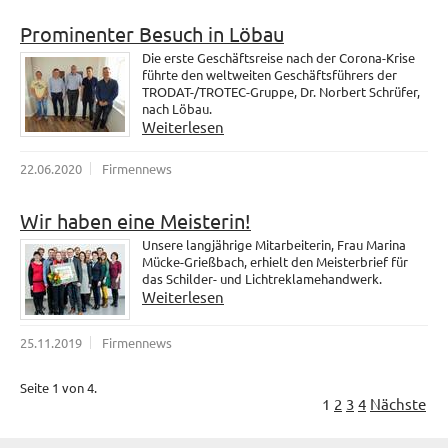
Prominenter Besuch in Löbau
Die erste Geschäftsreise nach der Corona-Krise
führte den weltweiten Geschäftsführers der
TRODAT-/TROTEC-Gruppe, Dr. Norbert Schrüfer,
nach Löbau.
Weiterlesen
22.06.2020
Firmennews
Wir haben eine Meisterin!
Unsere langjährige Mitarbeiterin, Frau Marina
Mücke-Grießbach, erhielt den Meisterbrief für
das Schilder- und Lichtreklamehandwerk.
Weiterlesen
25.11.2019
Firmennews
Seite 1 von 4.
1
2
3
4
Nächste