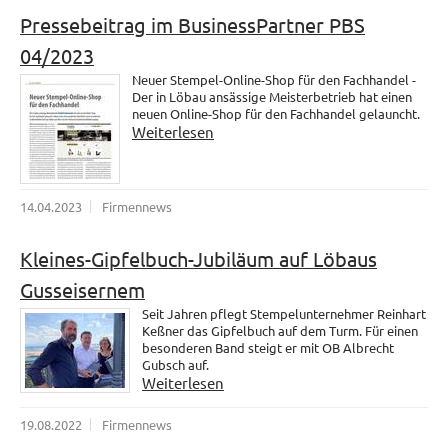
Pressebeitrag im BusinessPartner PBS
04/2023
Neuer Stempel-Online-Shop für den Fachhandel -
Der in Löbau ansässige Meisterbetrieb hat einen
neuen Online-Shop für den Fachhandel gelauncht.
Weiterlesen
14.04.2023
Firmennews
Kleines-Gipfelbuch-Jubiläum auf Löbaus
Gusseisernem
Seit Jahren pflegt Stempelunternehmer Reinhart
Keßner das Gipfelbuch auf dem Turm. Für einen
besonderen Band steigt er mit OB Albrecht
Gubsch auf.
Weiterlesen
19.08.2022
Firmennews