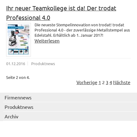
Ihr neuer Teamkollege ist da! Der trodat
Professional 4.0
Die neueste Stempelinnovation von trodat! trodat
Professional 4.0 - der zuverlässige Metallstempel aus
Edelstahl. Erhältlich ab 1. Januar 2017!
Weiterlesen
01.12.2016
Produktnews
Seite 2 von 4.
Vorherige
1
2
3
4
Nächste
Firmennews
Produktnews
Archiv