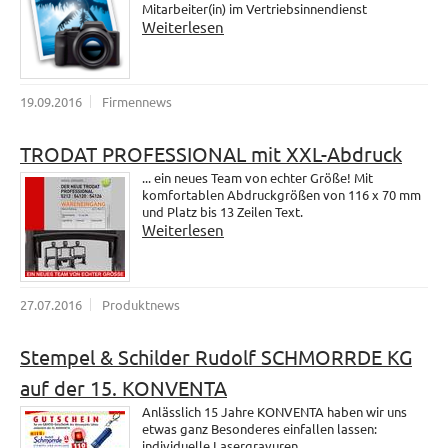
Mitarbeiter(in) im Vertriebsinnendienst
Weiterlesen
19.09.2016
Firmennews
TRODAT PROFESSIONAL mit XXL-Abdruck
... ein neues Team von echter Größe! Mit
komfortablen Abdruckgrößen von 116 x 70 mm
und Platz bis 13 Zeilen Text.
Weiterlesen
27.07.2016
Produktnews
Stempel & Schilder Rudolf SCHMORRDE KG
auf der 15. KONVENTA
Anlässlich 15 Jahre KONVENTA haben wir uns
etwas ganz Besonderes einfallen lassen:
individuelle Lasergravuren.