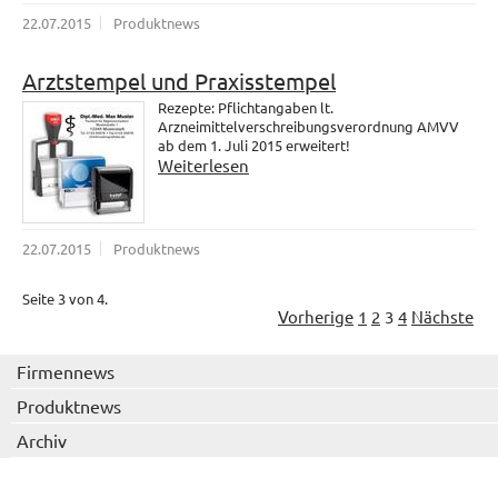
22.07.2015
Produktnews
Arztstempel und Praxisstempel
Rezepte: Pflichtangaben lt.
Arzneimittelverschreibungsverordnung AMVV
ab dem 1. Juli 2015 erweitert!
Weiterlesen
22.07.2015
Produktnews
Seite 3 von 4.
Vorherige
1
2
3
4
Nächste
Firmennews
Produktnews
Archiv