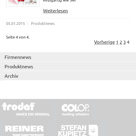
Weiterlesen
05.01.2015
Produktnews
Seite 4 von 4.
Vorherige
1
2
3
4
Firmennews
Produktnews
Archiv