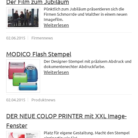
Der Film zum Jubiläum
Pünktlich zum Jubiläum präsentieren sich die
Firmen Schmorrde und Walther in einem neuen
Imagefilm.
Weiterlesen
02.06.2015
Firmennews
MODICO Flash Stempel
Der Designer-Stempel mit präzisem Abdruck und
dokumentenechter Abdruckfarbe.
Weiterlesen
02.04.2015
Produktnews
DER NEUE COLOP PRINTER mit XXL Image-
Fenster
Platz für eigene Gestaltung. Macht den Stempel
einzigartig wie Sie!