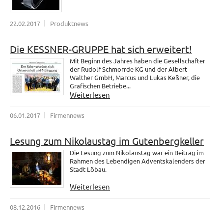
22.02.2017
Produktnews
Die KESSNER-GRUPPE hat sich erweitert!
Mit Beginn des Jahres haben die Gesellschafter
der Rudolf Schmorrde KG und der Albert
Walther GmbH, Marcus und Lukas Keßner, die
Grafischen Betriebe...
Weiterlesen
06.01.2017
Firmennews
Lesung zum Nikolaustag im Gutenbergkeller
Die Lesung zum Nikolaustag war ein Beitrag im
Rahmen des Lebendigen Adventskalenders der
Stadt Löbau.
Weiterlesen
08.12.2016
Firmennews