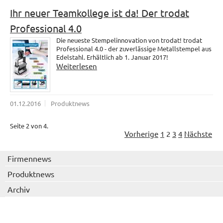
Ihr neuer Teamkollege ist da! Der trodat
Professional 4.0
Die neueste Stempelinnovation von trodat! trodat
Professional 4.0 - der zuverlässige Metallstempel aus
Edelstahl. Erhältlich ab 1. Januar 2017!
Weiterlesen
01.12.2016
Produktnews
Seite 2 von 4.
Vorherige
1
2
3
4
Nächste
Firmennews
Produktnews
Archiv