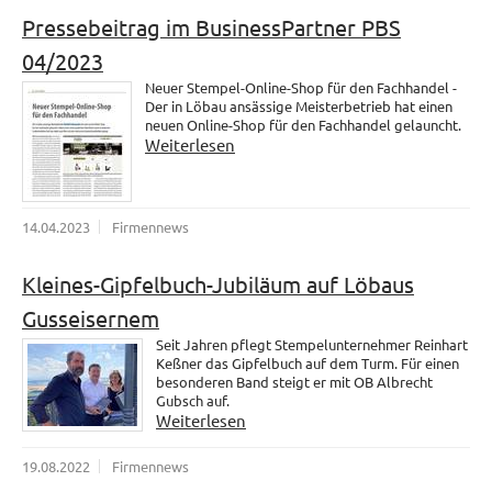
Pressebeitrag im BusinessPartner PBS
04/2023
Neuer Stempel-Online-Shop für den Fachhandel -
Der in Löbau ansässige Meisterbetrieb hat einen
neuen Online-Shop für den Fachhandel gelauncht.
Weiterlesen
14.04.2023
Firmennews
Kleines-Gipfelbuch-Jubiläum auf Löbaus
Gusseisernem
Seit Jahren pflegt Stempelunternehmer Reinhart
Keßner das Gipfelbuch auf dem Turm. Für einen
besonderen Band steigt er mit OB Albrecht
Gubsch auf.
Weiterlesen
19.08.2022
Firmennews