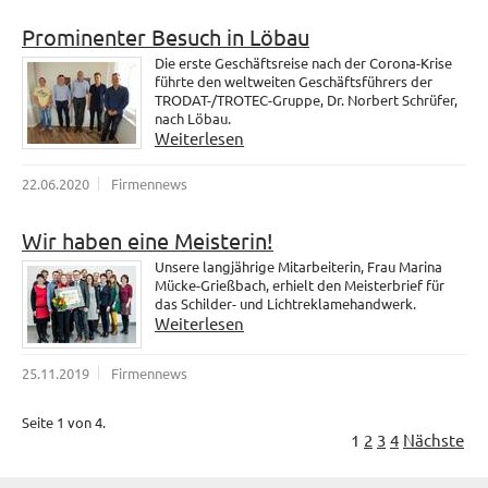
Prominenter Besuch in Löbau
Die erste Geschäftsreise nach der Corona-Krise
führte den weltweiten Geschäftsführers der
TRODAT-/TROTEC-Gruppe, Dr. Norbert Schrüfer,
nach Löbau.
Weiterlesen
22.06.2020
Firmennews
Wir haben eine Meisterin!
Unsere langjährige Mitarbeiterin, Frau Marina
Mücke-Grießbach, erhielt den Meisterbrief für
das Schilder- und Lichtreklamehandwerk.
Weiterlesen
25.11.2019
Firmennews
Seite 1 von 4.
1
2
3
4
Nächste