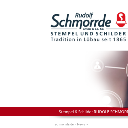
Stempel & Schilder RUDOLF SCHMORRDE
schmorrde.de
>
News
>