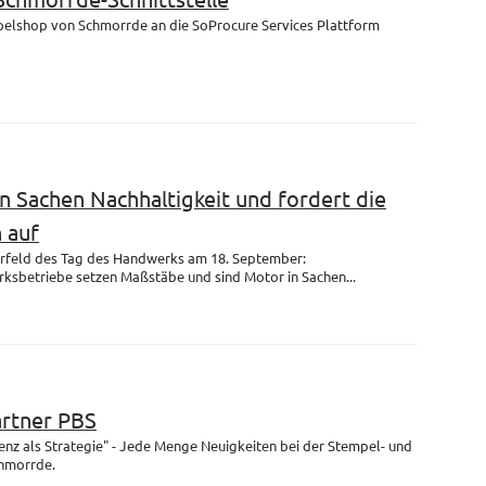
mpelshop von Schmorrde an die SoProcure Services Plattform
n Sachen Nachhaltigkeit und fordert die
 auf
rfeld des Tag des Handwerks am 18. September:
ksbetriebe setzen Maßstäbe und sind Motor in Sachen...
artner PBS
enz als Strategie" - Jede Menge Neuigkeiten bei der Stempel- und
chmorrde.