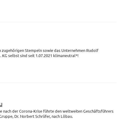
en zugehörigen Stempeln sowie das Unternehmen Rudolf
G selbst sind seit 1.07.2021 klimaneutral*!
u
se nach der Corona-Krise führte den weltweiten Geschäftsführers
uppe, Dr. Norbert Schrüfer, nach Löbau.