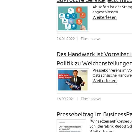
Ab sofort ist der Ste
angeschlossen.
Weiterlesen
26.01.2022
Firmennews
Das Handwerk ist Vorreiter i
Politik zu Weichenstellungen
Pressekonferenz im Vo
Ostsächsische Handwer
Weiterlesen
16.09.2021
Firmennews
Pressebeitrag im BusinessP
"Wir setzen auf Konsequ
Schilderfabrik Rudolf S
Weiterlesen