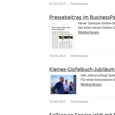
01.02.2024
Firmennews
Pressebeitrag im BusinessP
Neuer Stempel-Online-Sh
hat einen neuen Online-
Weiterlesen
14.04.2023
Firmennews
Kleines-Gipfelbuch-Jubiläu
Seit Jahren pflegt St
Für einen besonderen B
Weiterlesen
19.08.2022
Firmennews
SoProcure Service jetzt mit