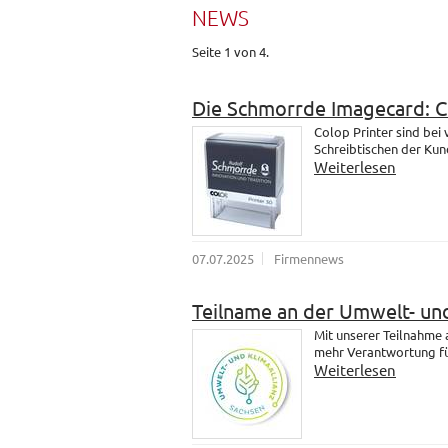
NEWS
Seite 1 von 4.
Die Schmorrde Imagecard: 
Colop Printer sind bei
Schreibtischen der Kund
Weiterlesen
07.07.2025
Firmennews
Teilname an der Umwelt- und
Mit unserer Teilnahme
mehr Verantwortung fü
Weiterlesen