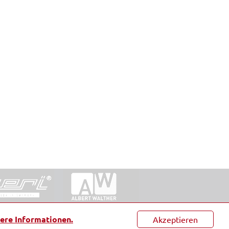
ntakt
|
Datenschutz
|
Suche
|
Sitemap
|
AGB
|
ere Informationen.
Akzeptieren