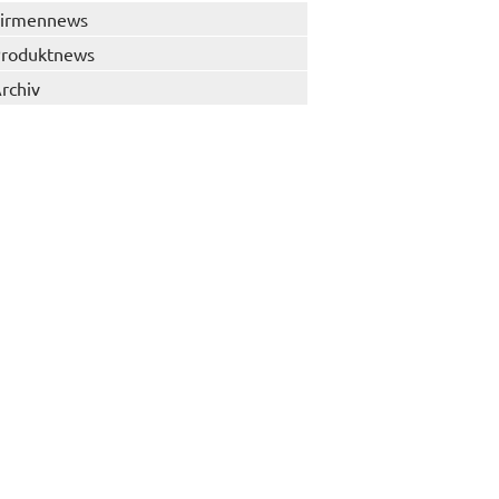
irmennews
roduktnews
rchiv