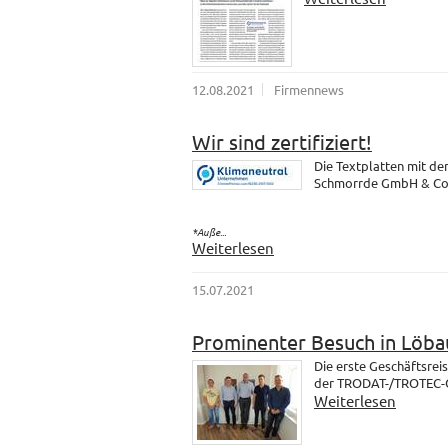
12.08.2021
Firmennews
Wir sind zertifiziert!
Die Textplatten mit d
Schmorrde GmbH & Co. K
*Auße...
Weiterlesen
15.07.2021
Prominenter Besuch in Löba
Die erste Geschäftsrei
der TRODAT-/TROTEC-Gr
Weiterlesen