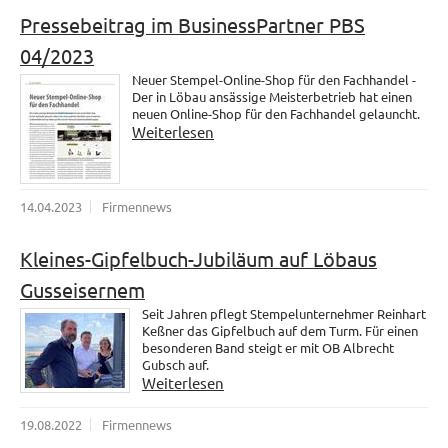
Pressebeitrag im BusinessPartner PBS
04/2023
Neuer Stempel-Online-Shop für den Fachhandel -
Der in Löbau ansässige Meisterbetrieb hat einen
neuen Online-Shop für den Fachhandel gelauncht.
Weiterlesen
14.04.2023
Firmennews
Kleines-Gipfelbuch-Jubiläum auf Löbaus
Gusseisernem
Seit Jahren pflegt Stempelunternehmer Reinhart
Keßner das Gipfelbuch auf dem Turm. Für einen
besonderen Band steigt er mit OB Albrecht
Gubsch auf.
Weiterlesen
19.08.2022
Firmennews