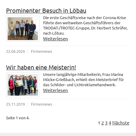
Prominenter Besuch in Löbau
Die erste Geschäftsreise nach der Corona-Krise
führte den weltweiten Geschäftsführers der
TRODAT-/TROTEC-Gruppe, Dr. Norbert Schrüfer,
nach Löbau.
Weiterlesen
22.06.2020
Firmennews
Wir haben eine Meisterin!
Unsere langjährige Mitarbeiterin, Frau Marina
Mücke-Grießbach, erhielt den Meisterbrief für
das Schilder- und Lichtreklamehandwerk.
Weiterlesen
25.11.2019
Firmennews
Seite 1 von 4.
1
2
3
4
Nächste