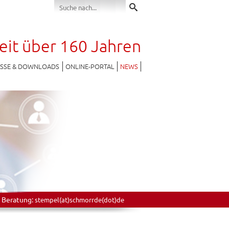
seit über 160 Jahren
ESSE & DOWNLOADS
ONLINE-PORTAL
NEWS
 Beratung:
stempel(at)schmorrde(dot)de