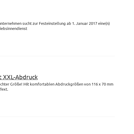
unternehmen sucht zur Festeinstellung ab 1. Januar 2017 eine(n)
riebsinnendienst
 XXL-Abdruck
n echter Größe! Mit komfortablen Abdruckgrößen von 116 x 70 mm
Text.