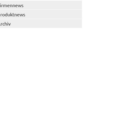
irmennews
roduktnews
rchiv