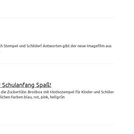
ch Stempel und Schilder? Antworten gibt der neue Imagefilm aus
.
r Schulanfang Spaß!
die Zuckertüte: Brotbox mit Motivstempel für Kinder und Schüler
lichen Farben blau, rot, pink, hellgrün