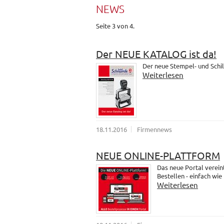
NEWS
Seite 3 von 4.
Der NEUE KATALOG ist da!
Der neue Stempel- und Schil
Weiterlesen
18.11.2016
Firmennews
NEUE ONLINE-PLATTFORM
Das neue Portal verein
Bestellen - einfach wie
Weiterlesen