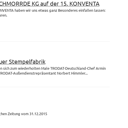
 SCHMORRDE KG auf der 15. KONVENTA
ONVENTA haben wir uns etwas ganz Besonderes einfallen lassen:
uren.
uer Stempelfabrik
fen sich zum wiederholten Male TRODAT-Deutschland-Chef Armin
TRODAT-Außendienstrepräsentant Norbert Himmler...
schen Zeitung vom 31.12.2015