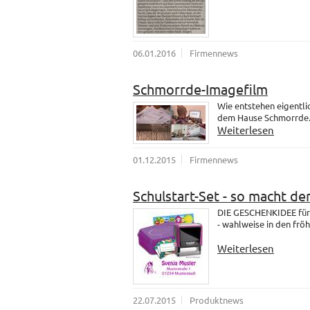
06.01.2016
Firmennews
Schmorrde-Imagefilm
Wie entstehen eigentli
dem Hause Schmorrde
Weiterlesen
01.12.2015
Firmennews
Schulstart-Set - so macht de
DIE GESCHENKIDEE für 
- wahlweise in den fröh
Weiterlesen
22.07.2015
Produktnews