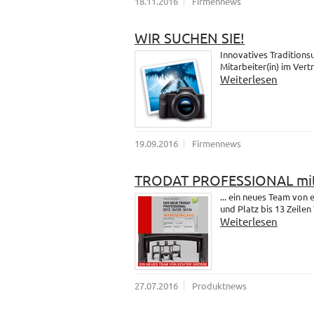
18.11.2016
Firmennews
WIR SUCHEN SIE!
Innovatives Traditions
Mitarbeiter(in) im Vert
Weiterlesen
19.09.2016
Firmennews
TRODAT PROFESSIONAL mit
... ein neues Team vo
und Platz bis 13 Zeilen 
Weiterlesen
27.07.2016
Produktnews