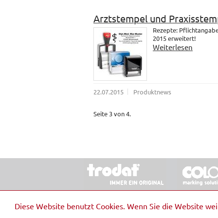
Arztstempel und Praxisstem
Rezepte: Pflichtangab
2015 erweitert!
Weiterlesen
22.07.2015
Produktnews
Seite 3 von 4.
© 2026 Stempel & Schilder RUDOLF SCHM
Diese Website benutzt Cookies. Wenn Sie die Website we