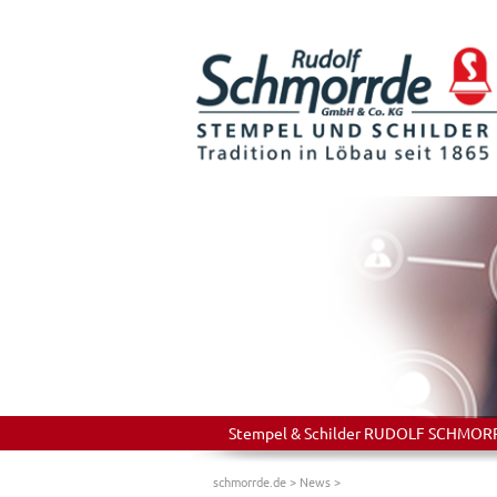
Stempel & Schilder RUDOLF SCHMORRDE
schmorrde.de
>
News
>