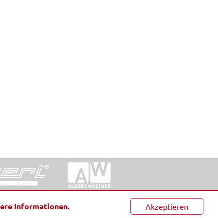
ntakt
|
Datenschutz
|
Suche
|
Sitemap
|
AGB
|
ere Informationen.
Akzeptieren