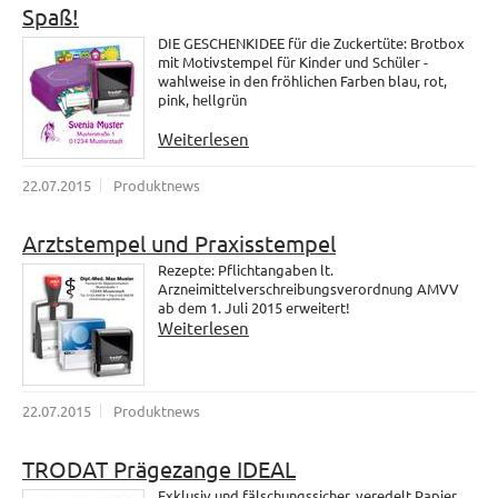
Spaß!
DIE GESCHENKIDEE für die Zuckertüte: Brotbox
mit Motivstempel für Kinder und Schüler -
wahlweise in den fröhlichen Farben blau, rot,
pink, hellgrün
Weiterlesen
22.07.2015
Produktnews
Arztstempel und Praxisstempel
Rezepte: Pflichtangaben lt.
Arzneimittelverschreibungsverordnung AMVV
ab dem 1. Juli 2015 erweitert!
Weiterlesen
22.07.2015
Produktnews
TRODAT Prägezange IDEAL
Exklusiv und fälschungssicher, veredelt Papier