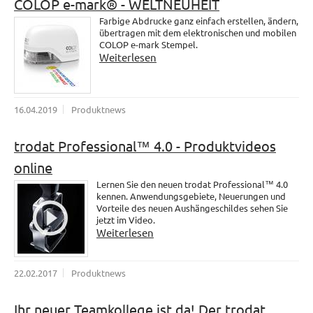
COLOP e-mark® - WELTNEUHEIT
Farbige Abdrucke ganz einfach erstellen, ändern,
übertragen mit dem elektronischen und mobilen
COLOP e-mark Stempel.
Weiterlesen
16.04.2019
Produktnews
trodat Professional™ 4.0 - Produktvideos
online
Lernen Sie den neuen trodat Professional™ 4.0
kennen. Anwendungsgebiete, Neuerungen und
Vorteile des neuen Aushängeschildes sehen Sie
jetzt im Video.
Weiterlesen
22.02.2017
Produktnews
Ihr neuer Teamkollege ist da! Der trodat