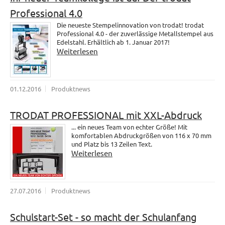
Professional 4.0
Die neueste Stempelinnovation von trodat! trodat
Professional 4.0 - der zuverlässige Metallstempel aus
Edelstahl. Erhältlich ab 1. Januar 2017!
Weiterlesen
01.12.2016
Produktnews
TRODAT PROFESSIONAL mit XXL-Abdruck
... ein neues Team von echter Größe! Mit
komfortablen Abdruckgrößen von 116 x 70 mm
und Platz bis 13 Zeilen Text.
Weiterlesen
27.07.2016
Produktnews
Schulstart-Set - so macht der Schulanfang