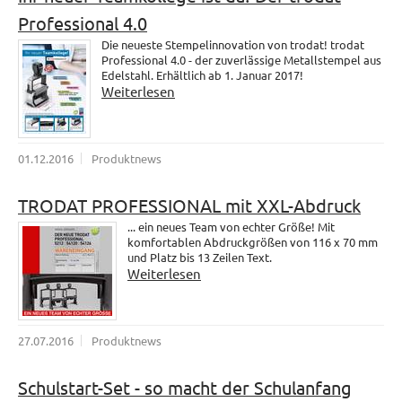
Professional 4.0
Die neueste Stempelinnovation von trodat! trodat
Professional 4.0 - der zuverlässige Metallstempel aus
Edelstahl. Erhältlich ab 1. Januar 2017!
Weiterlesen
01.12.2016
Produktnews
TRODAT PROFESSIONAL mit XXL-Abdruck
... ein neues Team von echter Größe! Mit
komfortablen Abdruckgrößen von 116 x 70 mm
und Platz bis 13 Zeilen Text.
Weiterlesen
27.07.2016
Produktnews
Schulstart-Set - so macht der Schulanfang