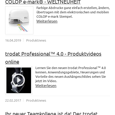
COLOP e-mark® - WELTNEUHEIT
Farbige Abdrucke ganz einfach erstellen, ändern,
übertragen mit dem elektronischen und mobilen
COLOP e-mark Stempel.
Weiterlesen
16.04.2019
Produktnews
trodat Professional™ 4.0 - Produktvideos
online
Lernen Sie den neuen trodat Professional™ 4.0
kennen. Anwendungsgebiete, Neuerungen und
Vorteile des neuen Aushängeschildes sehen Sie
jetzt im Video.
Weiterlesen
22.02.2017
Produktnews
Ihr neuer Teamkollege ist da! Der trodat