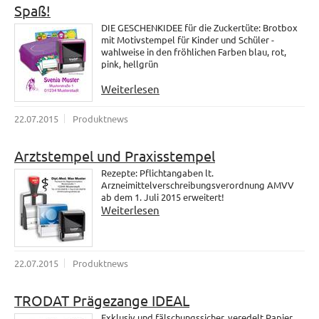
Spaß!
DIE GESCHENKIDEE für die Zuckertüte: Brotbox
mit Motivstempel für Kinder und Schüler -
wahlweise in den fröhlichen Farben blau, rot,
pink, hellgrün
Weiterlesen
22.07.2015
Produktnews
Arztstempel und Praxisstempel
Rezepte: Pflichtangaben lt.
Arzneimittelverschreibungsverordnung AMVV
ab dem 1. Juli 2015 erweitert!
Weiterlesen
22.07.2015
Produktnews
TRODAT Prägezange IDEAL
Exklusiv und fälschungssicher, veredelt Papier