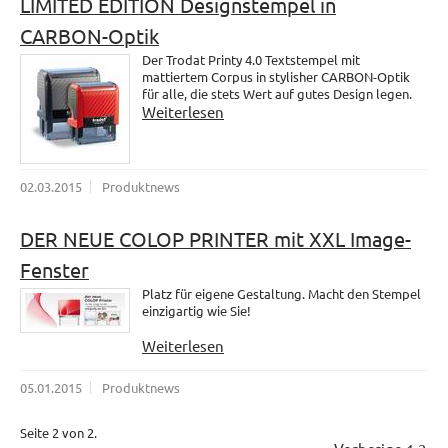
LIMITED EDITION Designstempel in
CARBON-Optik
Der Trodat Printy 4.0 Textstempel mit
mattiertem Corpus in stylisher CARBON-Optik
für alle, die stets Wert auf gutes Design legen.
Weiterlesen
02.03.2015
Produktnews
DER NEUE COLOP PRINTER mit XXL Image-
Fenster
Platz für eigene Gestaltung. Macht den Stempel
einzigartig wie Sie!
Weiterlesen
05.01.2015
Produktnews
Seite 2 von 2.