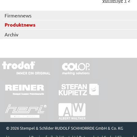
Vorherige
1
2
Firmennews
Produktnews
Archiv
© 2026 Stempel & Schilder RUDOLF SCHMORRDE GmbH & Co. KG