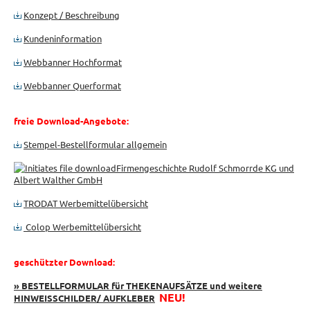
Konzept / Beschreibung
Kundeninformation
Webbanner Hochformat
Webbanner Querformat
freie Download-Angebote:
Stempel-Bestellformular allgemein
Firmengeschichte Rudolf Schmorrde KG und
Albert Walther GmbH
TRODAT Werbemittelübersicht
Colop Werbemittelübersicht
geschützter Download:
» BESTELLFORMULAR für THEKENAUFSÄTZE und weitere
NEU!
HINWEISSCHILDER/ AUFKLEBER