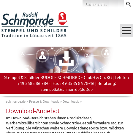
Stempel & Schilder RUDOLF SCHMORRDE GmbH & Co. KG | Telefon
+49 3585 86 78-0 | Fax +49 3585 86 78-46 | Beratung:
stempel(at)schmorrde(dot)de
schmorrde.de
>
Presse & Downloads
>
Downloads
>
Download-Angebot
Im Download-Bereich stehen Ihnen Produktdaten,
Werbemittelübersichten sowie Schmorrde-Bestellformulare etc. zur
Verfügung. Sie wünschen weitere Downloadangebote bzw. möchten
einen Zugang zum passwortgeschützten Fachhändlerbereich