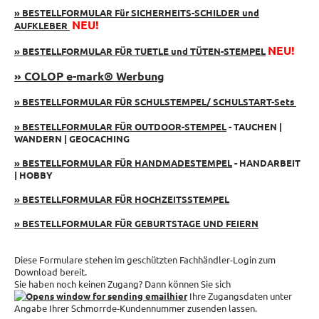
» BESTELLFORMULAR Für SICHERHEITS-SCHILDER und
NEU!
AUFKLEBER
NEU!
» BESTELLFORMULAR FÜR TUETLE und TÜTEN-STEMPEL
» COLOP e-mark® Werbung
» BESTELLFORMULAR FÜR SCHULSTEMPEL/ SCHULSTART-Sets
» BESTELLFORMULAR FÜR OUTDOOR-STEMPEL
- TAUCHEN |
WANDERN | GEOCACHING
» BESTELLFORMULAR FÜR HANDMADESTEMPEL
- HANDARBEIT
| HOBBY
» BESTELLFORMULAR FÜR HOCHZEITSSTEMPEL
» BESTELLFORMULAR FÜR GEBURTSTAGE UND FEIERN
Diese Formulare stehen im geschützten Fachhändler-Login zum
Download bereit.
Sie haben noch keinen Zugang? Dann können Sie sich
hier
Ihre Zugangsdaten unter
Angabe Ihrer Schmorrde-Kundennummer zusenden lassen.