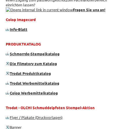
einrichten lassen?
Fragen Sie uns an!
Colop Imagecard
Info-Blatt
PRODUKTKATALOG
Schmorrde-Stempelkatalog
Die Filmstory zum Katalog
Trodat Produktkatalog
Trodat Werbemittelkatalog
Colop Werbemittelkatalog
Trodat - OLCHI Schmuddelpfoten Stempel-Aktion
Flyer / Plakate (Druckvorlagen)
Banner