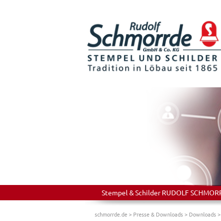
Stempel & Schilder RUDOLF SCHMORRDE
schmorrde.de
>
Presse & Downloads
>
Downloads