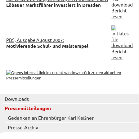
Löbauer Marktführer investiert in Dresden
Bericht
lesen
PBS, Ausgabe August 2007:
Motivierende Schul- und Malstempel
Bericht
lesen
zurück zu den aktuellen
Pressemitteilungen
Downloads
Pressemitteilungen
Gedenken an Ehrenbürger Karl Keßner
Presse-Archiv