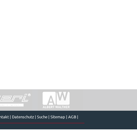
ntakt
|
Datenschutz
|
Suche
|
Sitemap
|
AGB
|