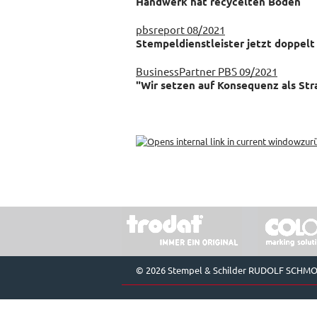
Handwerk hat recycelten Boden
pbsreport 08/2021
Stempeldienstleister jetzt doppelt 
BusinessPartner PBS 09/2021
"Wir setzen auf Konsequenz als Str
zur
© 2026 Stempel & Schilder RUDOLF SCHM