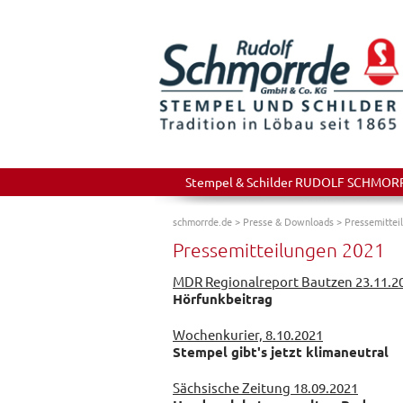
Stempel & Schilder RUDOLF SCHMORRDE
schmorrde.de
>
Presse & Downloads
>
Pressemittei
Pressemitteilungen 2021
MDR Regionalreport Bautzen 23.11.2
Hörfunkbeitrag
Wochenkurier, 8.10.2021
Stempel gibt's jetzt klimaneutral
Sächsische Zeitung 18.09.2021