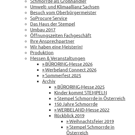
Schmorrde als Großhändler
Umwelt- und Klimaallianz Sachsen
Besuch vom Oberbürgermeister
SoProcure Service
Das Haus der Stempel
Umbau 2017
Öffnungszeiten Fachgeschäft
Ihre Ansprechpartner
Wir haben eine Meisterin!
Produktion
Messen & Veranstaltungen
» BÜRORING-Messe 2026
» Werbeland Connect 2026
» Sommerfest 2025
Archiv
» BÜRORING-Messe 2025
Kinder kommt STEMPELN
» Stempel Schmorrde in Österreich
150 Jahre Schmorrde
» WERBELAND-Messe 2022
Rückblick 2019
» Weihnachtsfeier 2019
» Stempel Schmorrde in
Österreich