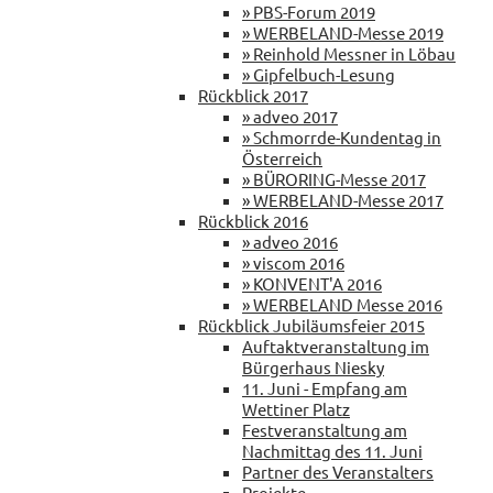
» PBS-Forum 2019
» WERBELAND-Messe 2019
» Reinhold Messner in Löbau
» Gipfelbuch-Lesung
Rückblick 2017
» adveo 2017
» Schmorrde-Kundentag in
Österreich
» BÜRORING-Messe 2017
» WERBELAND-Messe 2017
Rückblick 2016
» adveo 2016
» viscom 2016
» KONVENT'A 2016
» WERBELAND Messe 2016
Rückblick Jubiläumsfeier 2015
Auftaktveranstaltung im
Bürgerhaus Niesky
11. Juni - Empfang am
Wettiner Platz
Festveranstaltung am
Nachmittag des 11. Juni
Partner des Veranstalters
Projekte