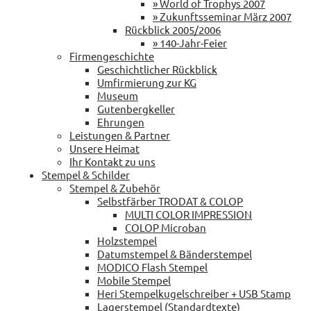
» World of Trophys 2007
» Zukunftsseminar März 2007
Rückblick 2005/2006
» 140-Jahr-Feier
Firmengeschichte
Geschichtlicher Rückblick
Umfirmierung zur KG
Museum
Gutenbergkeller
Ehrungen
Leistungen & Partner
Unsere Heimat
Ihr Kontakt zu uns
Stempel & Schilder
Stempel & Zubehör
Selbstfärber TRODAT & COLOP
MULTI COLOR IMPRESSION
COLOP Microban
Holzstempel
Datumstempel & Bänderstempel
MODICO Flash Stempel
Mobile Stempel
Heri Stempelkugelschreiber + USB Stamp
Lagerstempel (Standardtexte)