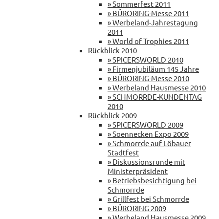
» Sommerfest 2011
» BÜRORING-Messe 2011
» Werbeland-Jahrestagung
2011
» World of Trophies 2011
Rückblick 2010
» SPICERSWORLD 2010
» Firmenjubiläum 145 Jahre
» BÜRORING-Messe 2010
» Werbeland Hausmesse 2010
» SCHMORRDE-KUNDENTAG
2010
Rückblick 2009
» SPICERSWORLD 2009
» Soennecken Expo 2009
» Schmorrde auf Löbauer
Stadtfest
» Diskussionsrunde mit
Ministerpräsident
» Betriebsbesichtigung bei
Schmorrde
» Grillfest bei Schmorrde
» BÜRORING 2009
» Werbeland Hausmesse 2009