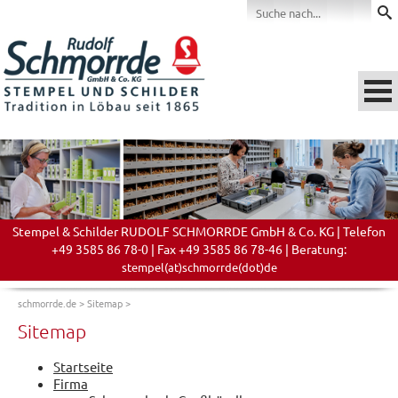
Stempel & Schilder RUDOLF SCHMORRDE GmbH & Co. KG | Telefon
+49 3585 86 78-0 | Fax +49 3585 86 78-46 | Beratung:
stempel(at)schmorrde(dot)de
schmorrde.de
>
Sitemap
>
Sitemap
Startseite
Firma