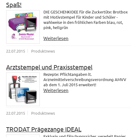
Spaß!
DIE GESCHENKIDEE für die Zuckertüte: Brotbox
mit Motivstempel für Kinder und Schüler -
wahlweise in den fröhlichen Farben blau, rot,
pink, hellgrün
Weiterlesen
22.07.2015
Produktnews
Arztstempel und Praxisstempel
Rezepte: Pflichtangaben lt.
Arzneimittelverschreibungsverordnung AMVV
ab dem 1. Juli 2015 erweitert!
Weiterlesen
22.07.2015
Produktnews
TRODAT Prägezange IDEAL
Exklusiv und fälschungssicher, veredelt Papier