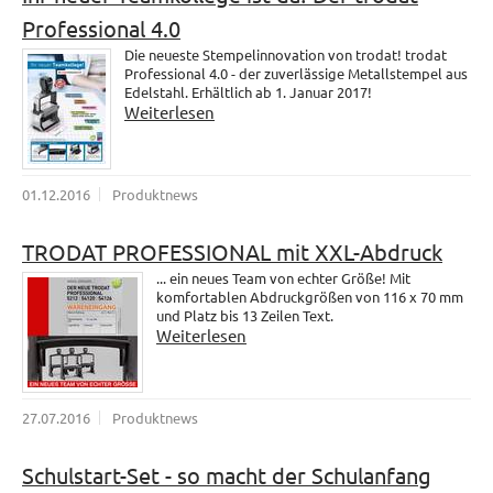
Professional 4.0
Die neueste Stempelinnovation von trodat! trodat
Professional 4.0 - der zuverlässige Metallstempel aus
Edelstahl. Erhältlich ab 1. Januar 2017!
Weiterlesen
01.12.2016
Produktnews
TRODAT PROFESSIONAL mit XXL-Abdruck
... ein neues Team von echter Größe! Mit
komfortablen Abdruckgrößen von 116 x 70 mm
und Platz bis 13 Zeilen Text.
Weiterlesen
27.07.2016
Produktnews
Schulstart-Set - so macht der Schulanfang