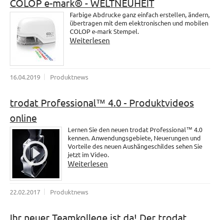
COLOP e-mark® - WELTNEUHEIT
Farbige Abdrucke ganz einfach erstellen, ändern,
übertragen mit dem elektronischen und mobilen
COLOP e-mark Stempel.
Weiterlesen
16.04.2019
Produktnews
trodat Professional™ 4.0 - Produktvideos
online
Lernen Sie den neuen trodat Professional™ 4.0
kennen. Anwendungsgebiete, Neuerungen und
Vorteile des neuen Aushängeschildes sehen Sie
jetzt im Video.
Weiterlesen
22.02.2017
Produktnews
Ihr neuer Teamkollege ist da! Der trodat