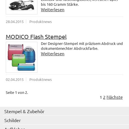
bis 160 Gramm Stärke.
Weiterlesen
28.04.2015
Produktnews
MODICO Flash Stempel
Der Designer-Stempel mit präzisem Abdruck und
dokumentenechter Abdruckfarbe.
Weiterlesen
02.04.2015
Produktnews
Seite 1 von 2.
1
2
Nächste
Stempel & Zubehör
Schilder