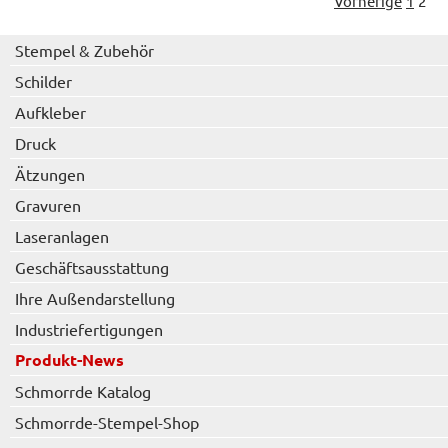
Vorherige
1
2
Stempel & Zubehör
Schilder
Aufkleber
Druck
Ätzungen
Gravuren
Laseranlagen
Geschäftsausstattung
Ihre Außendarstellung
Industriefertigungen
Produkt-News
Schmorrde Katalog
Schmorrde-Stempel-Shop