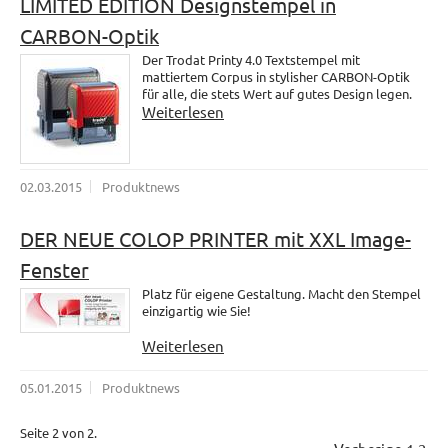
LIMITED EDITION Designstempel in
CARBON-Optik
Der Trodat Printy 4.0 Textstempel mit
mattiertem Corpus in stylisher CARBON-Optik
für alle, die stets Wert auf gutes Design legen.
Weiterlesen
02.03.2015
Produktnews
DER NEUE COLOP PRINTER mit XXL Image-
Fenster
Platz für eigene Gestaltung. Macht den Stempel
einzigartig wie Sie!
Weiterlesen
05.01.2015
Produktnews
Seite 2 von 2.