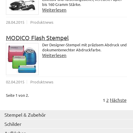
bis 160 Gramm Stärke.
Weiterlesen
28.04.2015
Produktnews
MODICO Flash Stempel
Der Designer-Stempel mit präzisem Abdruck und
dokumentenechter Abdruckfarbe.
Weiterlesen
02.04.2015
Produktnews
Seite 1 von 2.
1
2
Nächste
Stempel & Zubehör
Schilder