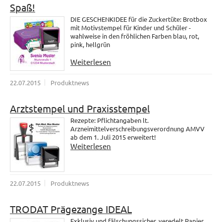
Spaß!
DIE GESCHENKIDEE für die Zuckertüte: Brotbox
mit Motivstempel für Kinder und Schüler -
wahlweise in den fröhlichen Farben blau, rot,
pink, hellgrün
Weiterlesen
22.07.2015
Produktnews
Arztstempel und Praxisstempel
Rezepte: Pflichtangaben lt.
Arzneimittelverschreibungsverordnung AMVV
ab dem 1. Juli 2015 erweitert!
Weiterlesen
22.07.2015
Produktnews
TRODAT Prägezange IDEAL
Exklusiv und fälschungssicher, veredelt Papier