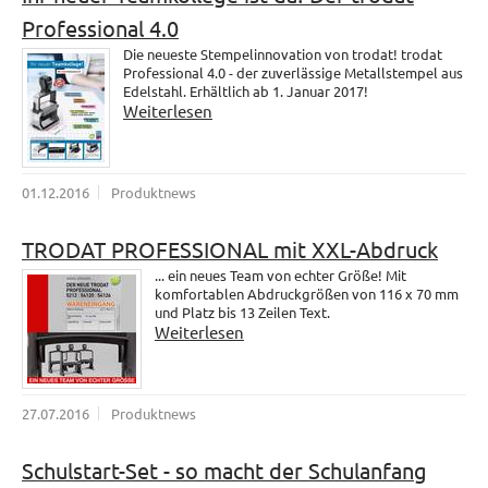
Professional 4.0
Die neueste Stempelinnovation von trodat! trodat
Professional 4.0 - der zuverlässige Metallstempel aus
Edelstahl. Erhältlich ab 1. Januar 2017!
Weiterlesen
01.12.2016
Produktnews
TRODAT PROFESSIONAL mit XXL-Abdruck
... ein neues Team von echter Größe! Mit
komfortablen Abdruckgrößen von 116 x 70 mm
und Platz bis 13 Zeilen Text.
Weiterlesen
27.07.2016
Produktnews
Schulstart-Set - so macht der Schulanfang