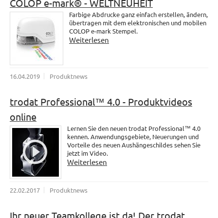
COLOP e-mark® - WELTNEUHEIT
Farbige Abdrucke ganz einfach erstellen, ändern,
übertragen mit dem elektronischen und mobilen
COLOP e-mark Stempel.
Weiterlesen
16.04.2019
Produktnews
trodat Professional™ 4.0 - Produktvideos
online
Lernen Sie den neuen trodat Professional™ 4.0
kennen. Anwendungsgebiete, Neuerungen und
Vorteile des neuen Aushängeschildes sehen Sie
jetzt im Video.
Weiterlesen
22.02.2017
Produktnews
Ihr neuer Teamkollege ist da! Der trodat