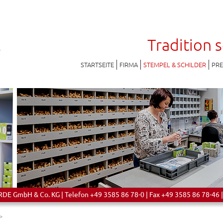
Tradition 
STARTSEITE
FIRMA
STEMPEL & SCHILDER
PR
 GmbH & Co. KG | Telefon +49 3585 86 78-0 | Fax +49 3585 86 78-46 |
>