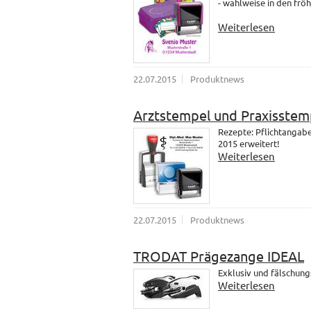
- wahlweise in den fröh
Weiterlesen
22.07.2015
Produktnews
Arztstempel und Praxisstem
Rezepte: Pflichtangab
2015 erweitert!
Weiterlesen
22.07.2015
Produktnews
TRODAT Prägezange IDEAL
Exklusiv und fälschung
Weiterlesen