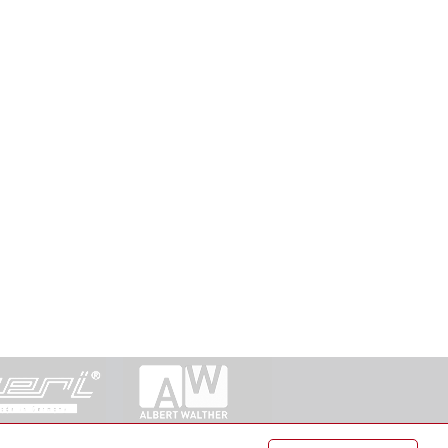
ntakt
|
Datenschutz
|
Suche
|
Sitemap
|
AGB
|