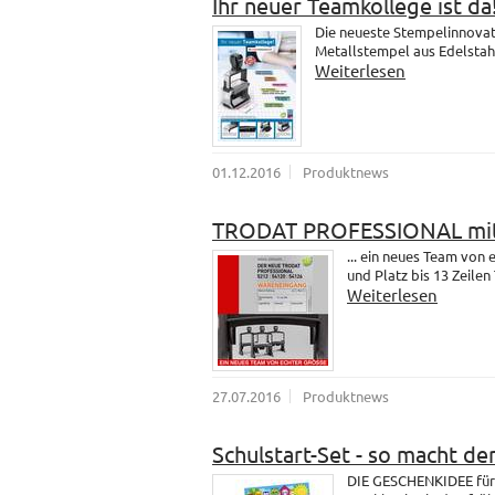
Ihr neuer Teamkollege ist da
Die neueste Stempelinnovati
Metallstempel aus Edelstahl.
Weiterlesen
01.12.2016
Produktnews
TRODAT PROFESSIONAL mit
... ein neues Team vo
und Platz bis 13 Zeilen 
Weiterlesen
27.07.2016
Produktnews
Schulstart-Set - so macht de
DIE GESCHENKIDEE für 