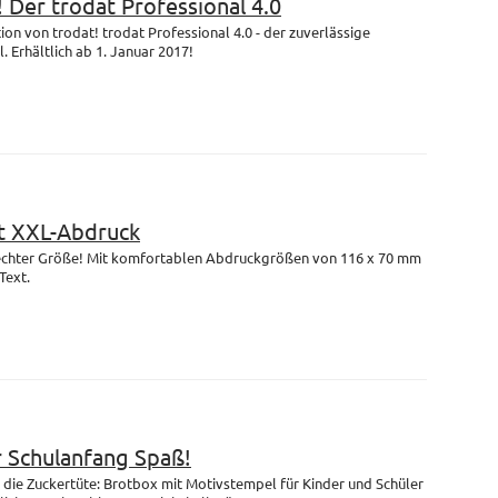
! Der trodat Professional 4.0
on von trodat! trodat Professional 4.0 - der zuverlässige
 Erhältlich ab 1. Januar 2017!
 XXL-Abdruck
n echter Größe! Mit komfortablen Abdruckgrößen von 116 x 70 mm
Text.
r Schulanfang Spaß!
die Zuckertüte: Brotbox mit Motivstempel für Kinder und Schüler