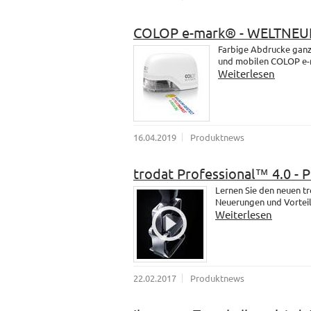
COLOP e-mark® - WELTNEU
Farbige Abdrucke ganz 
und mobilen COLOP e-
Weiterlesen
16.04.2019
Produktnews
trodat Professional™ 4.0 - 
Lernen Sie den neuen t
Neuerungen und Vorteil
Weiterlesen
22.02.2017
Produktnews