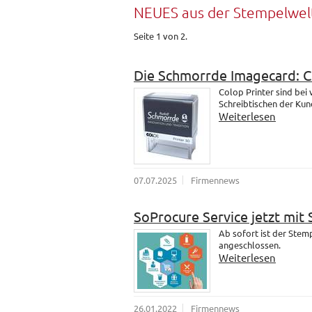
NEUES aus der Stempelwel
Seite 1 von 2.
Die Schmorrde Imagecard: 
Colop Printer sind bei
Schreibtischen der Kund
Weiterlesen
07.07.2025
Firmennews
SoProcure Service jetzt mit
Ab sofort ist der Ste
angeschlossen.
Weiterlesen
26.01.2022
Firmennews