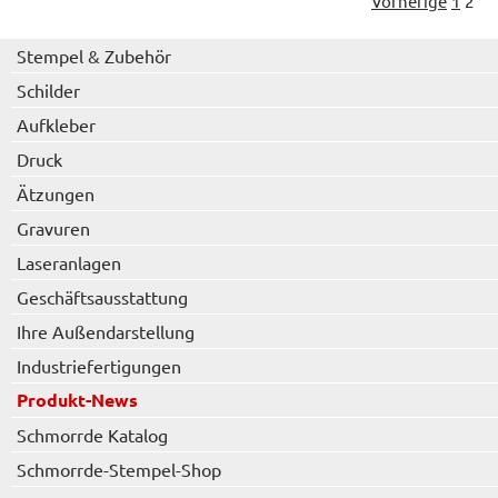
Vorherige
1
2
Stempel & Zubehör
Schilder
Aufkleber
Druck
Ätzungen
Gravuren
Laseranlagen
Geschäftsausstattung
Ihre Außendarstellung
Industriefertigungen
Produkt-News
Schmorrde Katalog
Schmorrde-Stempel-Shop