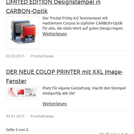
LIMITED EDITION Designstempel in
CARBON-Optik
Der Trodat Printy 4.0 Textstempel mit
mattiertem Corpus in stylisher CARBON-Optik
für alle, die stets Wert auf gutes Design legen.
Weiterlesen
02.03.2015
Produktnews
DER NEUE COLOP PRINTER mit XXL Image-
Fenster
Platz für eigene Gestaltung. Macht den Stempel
einzigartig wie Sie!
Weiterlesen
05.01.2015
Produktnews
Seite 2 von 2.