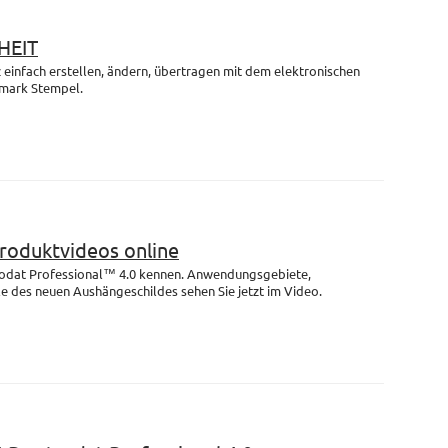
HEIT
einfach erstellen, ändern, übertragen mit dem elektronischen
mark Stempel.
Produktvideos online
rodat Professional™ 4.0 kennen. Anwendungsgebiete,
e des neuen Aushängeschildes sehen Sie jetzt im Video.