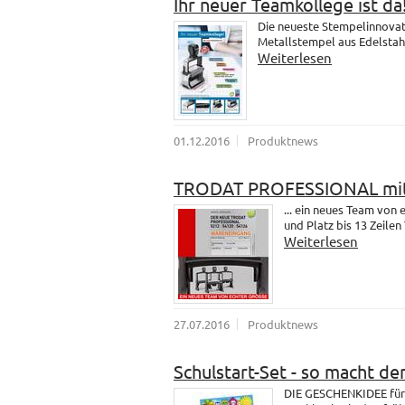
Ihr neuer Teamkollege ist da
Die neueste Stempelinnovati
Metallstempel aus Edelstahl.
Weiterlesen
01.12.2016
Produktnews
TRODAT PROFESSIONAL mit
... ein neues Team vo
und Platz bis 13 Zeilen 
Weiterlesen
27.07.2016
Produktnews
Schulstart-Set - so macht de
DIE GESCHENKIDEE für 