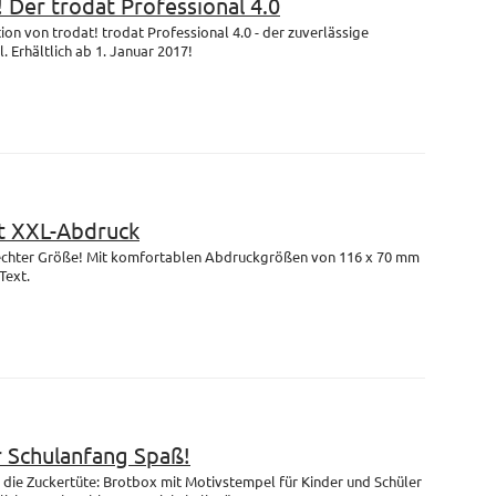
! Der trodat Professional 4.0
on von trodat! trodat Professional 4.0 - der zuverlässige
 Erhältlich ab 1. Januar 2017!
 XXL-Abdruck
n echter Größe! Mit komfortablen Abdruckgrößen von 116 x 70 mm
Text.
r Schulanfang Spaß!
die Zuckertüte: Brotbox mit Motivstempel für Kinder und Schüler