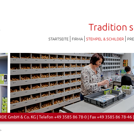
Tradition 
STARTSEITE
FIRMA
STEMPEL & SCHILDER
PR
 GmbH & Co. KG | Telefon +49 3585 86 78-0 | Fax +49 3585 86 78-46 |
>