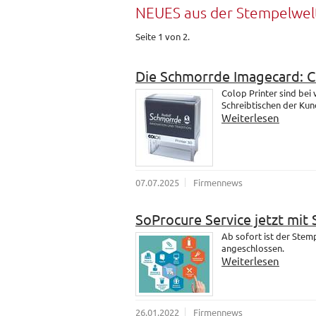
NEUES aus der Stempelwel
Seite 1 von 2.
Die Schmorrde Imagecard: 
Colop Printer sind bei
Schreibtischen der Kund
Weiterlesen
07.07.2025
Firmennews
SoProcure Service jetzt mit
Ab sofort ist der Ste
angeschlossen.
Weiterlesen
26.01.2022
Firmennews