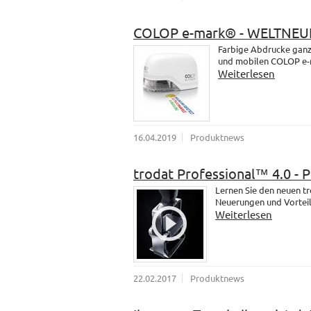
COLOP e-mark® - WELTNEU
Farbige Abdrucke ganz 
und mobilen COLOP e-
Weiterlesen
16.04.2019
Produktnews
trodat Professional™ 4.0 - 
Lernen Sie den neuen t
Neuerungen und Vorteil
Weiterlesen
22.02.2017
Produktnews