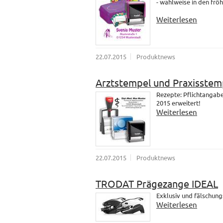
- wahlweise in den fröh
Weiterlesen
22.07.2015
Produktnews
Arztstempel und Praxisstem
Rezepte: Pflichtangab
2015 erweitert!
Weiterlesen
22.07.2015
Produktnews
TRODAT Prägezange IDEAL
Exklusiv und fälschung
Weiterlesen