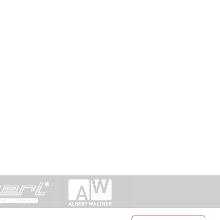
ntakt
|
Datenschutz
|
Suche
|
Sitemap
|
AGB
|