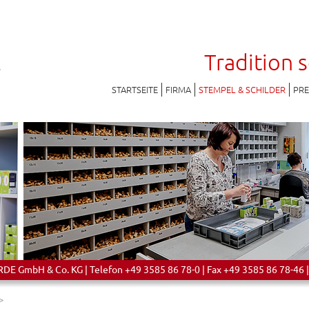
Tradition 
STARTSEITE
FIRMA
STEMPEL & SCHILDER
PR
 GmbH & Co. KG | Telefon +49 3585 86 78-0 | Fax +49 3585 86 78-46 |
>