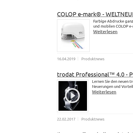
COLOP e-mark® - WELTNEU
Farbige Abdrucke ganz 
und mobilen COLOP e-
Weiterlesen
16.04.2019
Produktnews
trodat Professional™ 4.0 - 
Lernen Sie den neuen t
Neuerungen und Vorteil
Weiterlesen
22.02.2017
Produktnews