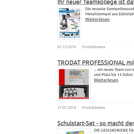
Ihr neuer Teamkollege ist da
Die neueste Stempelinnovati
Metallstempel aus Edelstahl.
Weiterlesen
01.12.2016
Produktnews
TRODAT PROFESSIONAL mit
... ein neues Team vo
und Platz bis 13 Zeilen 
Weiterlesen
27.07.2016
Produktnews
Schulstart-Set - so macht de
DIE GESCHENKIDEE für 