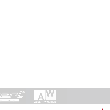
ntakt
|
Datenschutz
|
Suche
|
Sitemap
|
AGB
|