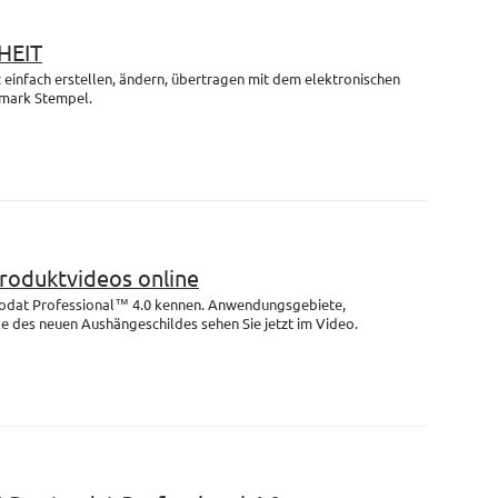
HEIT
einfach erstellen, ändern, übertragen mit dem elektronischen
mark Stempel.
Produktvideos online
rodat Professional™ 4.0 kennen. Anwendungsgebiete,
e des neuen Aushängeschildes sehen Sie jetzt im Video.