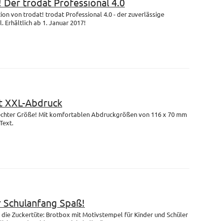
! Der trodat Professional 4.0
on von trodat! trodat Professional 4.0 - der zuverlässige
 Erhältlich ab 1. Januar 2017!
 XXL-Abdruck
n echter Größe! Mit komfortablen Abdruckgrößen von 116 x 70 mm
Text.
r Schulanfang Spaß!
die Zuckertüte: Brotbox mit Motivstempel für Kinder und Schüler