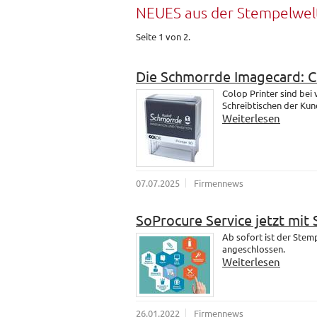
NEUES aus der Stempelwel
Seite 1 von 2.
Die Schmorrde Imagecard: 
Colop Printer sind bei
Schreibtischen der Kund
Weiterlesen
07.07.2025
Firmennews
SoProcure Service jetzt mit
Ab sofort ist der Ste
angeschlossen.
Weiterlesen
26.01.2022
Firmennews