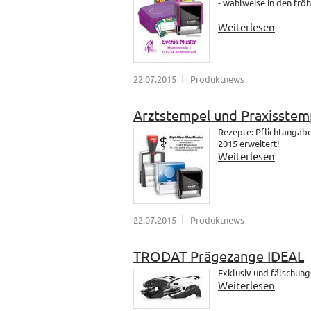
- wahlweise in den fröh
Weiterlesen
22.07.2015
Produktnews
Arztstempel und Praxisstem
Rezepte: Pflichtangab
2015 erweitert!
Weiterlesen
22.07.2015
Produktnews
TRODAT Prägezange IDEAL
Exklusiv und fälschung
Weiterlesen