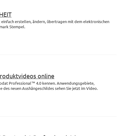
HEIT
einfach erstellen, ändern, übertragen mit dem elektronischen
mark Stempel.
Produktvideos online
rodat Professional™ 4.0 kennen. Anwendungsgebiete,
e des neuen Aushängeschildes sehen Sie jetzt im Video.