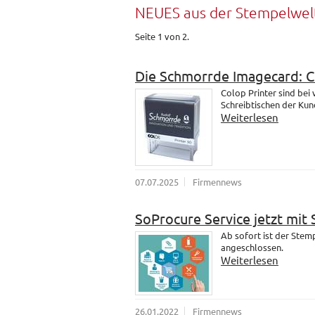
NEUES aus der Stempelwel
Seite 1 von 2.
Die Schmorrde Imagecard: 
Colop Printer sind bei
Schreibtischen der Kund
Weiterlesen
07.07.2025
Firmennews
SoProcure Service jetzt mit
Ab sofort ist der Ste
angeschlossen.
Weiterlesen
26.01.2022
Firmennews