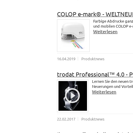
COLOP e-mark® - WELTNEU
Farbige Abdrucke ganz 
und mobilen COLOP e-
Weiterlesen
16.04.2019
Produktnews
trodat Professional™ 4.0 - 
Lernen Sie den neuen t
Neuerungen und Vorteil
Weiterlesen
22.02.2017
Produktnews