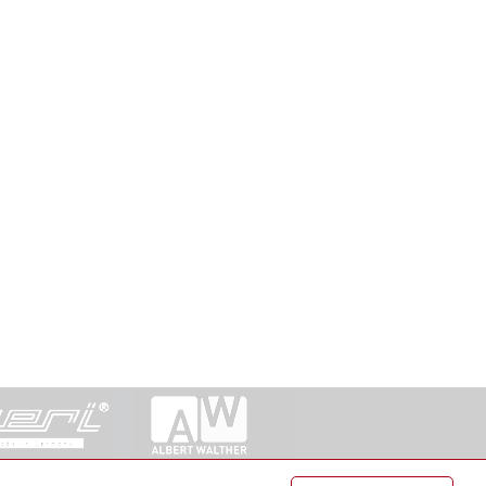
ntakt
|
Datenschutz
|
Suche
|
Sitemap
|
AGB
|