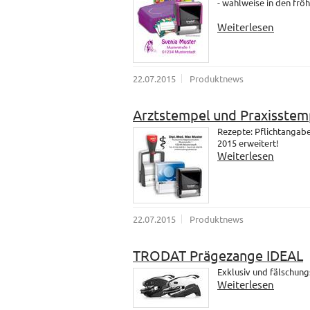
- wahlweise in den fröh
Weiterlesen
22.07.2015
Produktnews
Arztstempel und Praxisstem
Rezepte: Pflichtangab
2015 erweitert!
Weiterlesen
22.07.2015
Produktnews
TRODAT Prägezange IDEAL
Exklusiv und fälschung
Weiterlesen