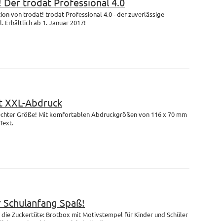
! Der trodat Professional 4.0
on von trodat! trodat Professional 4.0 - der zuverlässige
 Erhältlich ab 1. Januar 2017!
 XXL-Abdruck
n echter Größe! Mit komfortablen Abdruckgrößen von 116 x 70 mm
Text.
r Schulanfang Spaß!
die Zuckertüte: Brotbox mit Motivstempel für Kinder und Schüler