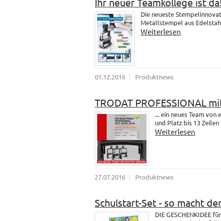
Ihr neuer Teamkollege ist da
Die neueste Stempelinnovati
Metallstempel aus Edelstahl.
Weiterlesen
01.12.2016
Produktnews
TRODAT PROFESSIONAL mit
... ein neues Team vo
und Platz bis 13 Zeilen 
Weiterlesen
27.07.2016
Produktnews
Schulstart-Set - so macht de
DIE GESCHENKIDEE für 