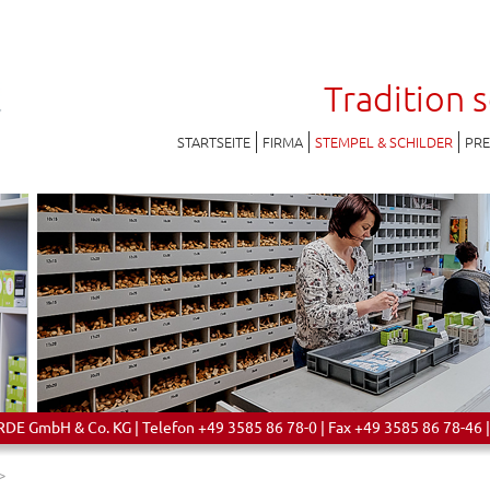
Tradition 
STARTSEITE
FIRMA
STEMPEL & SCHILDER
PR
 GmbH & Co. KG | Telefon +49 3585 86 78-0 | Fax +49 3585 86 78-46 |
>