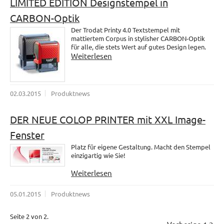
LIMITED EDITION Designstempel in
CARBON-Optik
Der Trodat Printy 4.0 Textstempel mit
mattiertem Corpus in stylisher CARBON-Optik
für alle, die stets Wert auf gutes Design legen.
Weiterlesen
02.03.2015
Produktnews
DER NEUE COLOP PRINTER mit XXL Image-
Fenster
Platz für eigene Gestaltung. Macht den Stempel
einzigartig wie Sie!
Weiterlesen
05.01.2015
Produktnews
Seite 2 von 2.