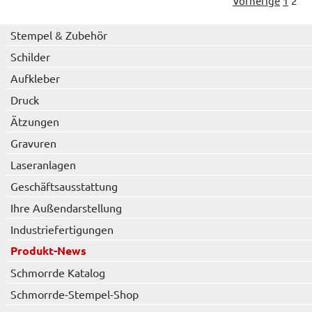
Vorherige
1
2
Stempel & Zubehör
Schilder
Aufkleber
Druck
Ätzungen
Gravuren
Laseranlagen
Geschäftsausstattung
Ihre Außendarstellung
Industriefertigungen
Produkt-News
Schmorrde Katalog
Schmorrde-Stempel-Shop