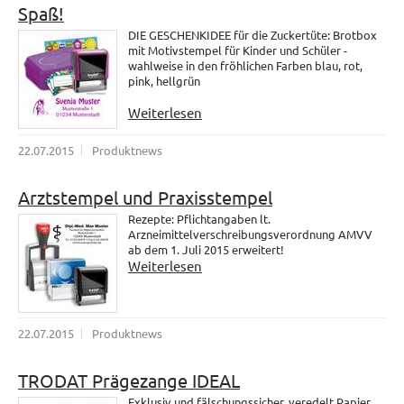
Spaß!
DIE GESCHENKIDEE für die Zuckertüte: Brotbox
mit Motivstempel für Kinder und Schüler -
wahlweise in den fröhlichen Farben blau, rot,
pink, hellgrün
Weiterlesen
22.07.2015
Produktnews
Arztstempel und Praxisstempel
Rezepte: Pflichtangaben lt.
Arzneimittelverschreibungsverordnung AMVV
ab dem 1. Juli 2015 erweitert!
Weiterlesen
22.07.2015
Produktnews
TRODAT Prägezange IDEAL
Exklusiv und fälschungssicher, veredelt Papier