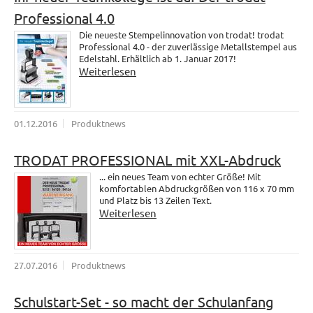
Professional 4.0
Die neueste Stempelinnovation von trodat! trodat
Professional 4.0 - der zuverlässige Metallstempel aus
Edelstahl. Erhältlich ab 1. Januar 2017!
Weiterlesen
01.12.2016
Produktnews
TRODAT PROFESSIONAL mit XXL-Abdruck
... ein neues Team von echter Größe! Mit
komfortablen Abdruckgrößen von 116 x 70 mm
und Platz bis 13 Zeilen Text.
Weiterlesen
27.07.2016
Produktnews
Schulstart-Set - so macht der Schulanfang