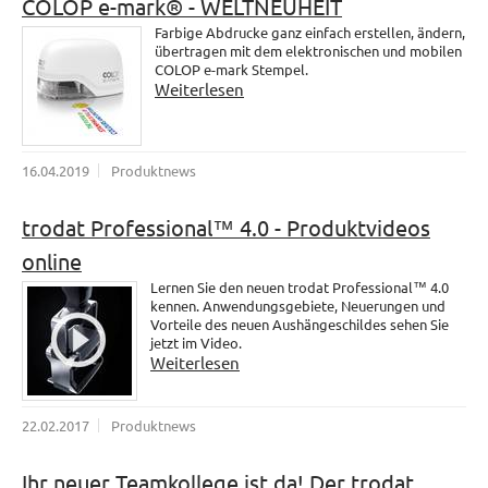
COLOP e-mark® - WELTNEUHEIT
Farbige Abdrucke ganz einfach erstellen, ändern,
übertragen mit dem elektronischen und mobilen
COLOP e-mark Stempel.
Weiterlesen
16.04.2019
Produktnews
trodat Professional™ 4.0 - Produktvideos
online
Lernen Sie den neuen trodat Professional™ 4.0
kennen. Anwendungsgebiete, Neuerungen und
Vorteile des neuen Aushängeschildes sehen Sie
jetzt im Video.
Weiterlesen
22.02.2017
Produktnews
Ihr neuer Teamkollege ist da! Der trodat