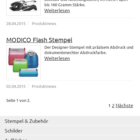
bis 160 Gramm Stärke.
Weiterlesen
28.04.2015
Produktnews
MODICO Flash Stempel
Der Designer-Stempel mit präzisem Abdruck und
dokumentenechter Abdruckfarbe.
Weiterlesen
02.04.2015
Produktnews
Seite 1 von 2.
1
2
Nächste
Stempel & Zubehör
Schilder