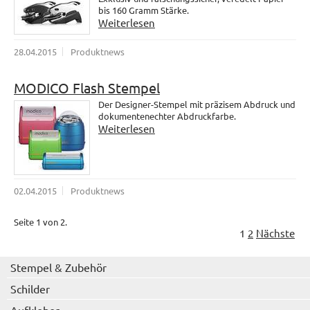
bis 160 Gramm Stärke.
Weiterlesen
28.04.2015
Produktnews
MODICO Flash Stempel
Der Designer-Stempel mit präzisem Abdruck und
dokumentenechter Abdruckfarbe.
Weiterlesen
02.04.2015
Produktnews
Seite 1 von 2.
1
2
Nächste
Stempel & Zubehör
Schilder