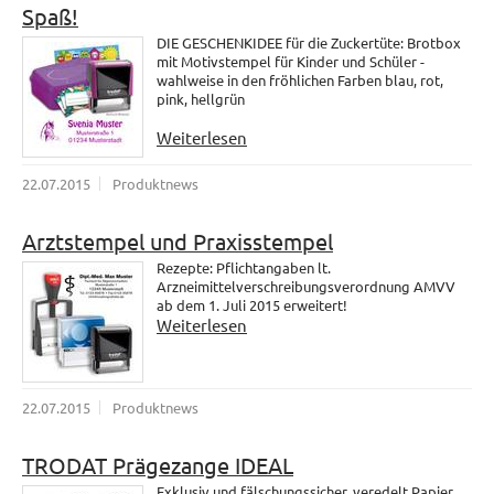
Spaß!
DIE GESCHENKIDEE für die Zuckertüte: Brotbox
mit Motivstempel für Kinder und Schüler -
wahlweise in den fröhlichen Farben blau, rot,
pink, hellgrün
Weiterlesen
22.07.2015
Produktnews
Arztstempel und Praxisstempel
Rezepte: Pflichtangaben lt.
Arzneimittelverschreibungsverordnung AMVV
ab dem 1. Juli 2015 erweitert!
Weiterlesen
22.07.2015
Produktnews
TRODAT Prägezange IDEAL
Exklusiv und fälschungssicher, veredelt Papier