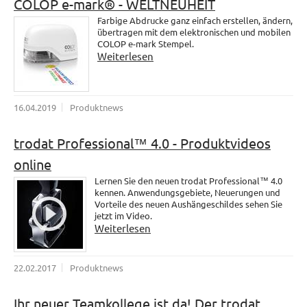
COLOP e-mark® - WELTNEUHEIT
Farbige Abdrucke ganz einfach erstellen, ändern,
übertragen mit dem elektronischen und mobilen
COLOP e-mark Stempel.
Weiterlesen
16.04.2019
Produktnews
trodat Professional™ 4.0 - Produktvideos
online
Lernen Sie den neuen trodat Professional™ 4.0
kennen. Anwendungsgebiete, Neuerungen und
Vorteile des neuen Aushängeschildes sehen Sie
jetzt im Video.
Weiterlesen
22.02.2017
Produktnews
Ihr neuer Teamkollege ist da! Der trodat