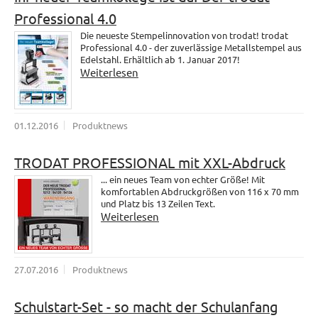
Professional 4.0
Die neueste Stempelinnovation von trodat! trodat
Professional 4.0 - der zuverlässige Metallstempel aus
Edelstahl. Erhältlich ab 1. Januar 2017!
Weiterlesen
01.12.2016
Produktnews
TRODAT PROFESSIONAL mit XXL-Abdruck
... ein neues Team von echter Größe! Mit
komfortablen Abdruckgrößen von 116 x 70 mm
und Platz bis 13 Zeilen Text.
Weiterlesen
27.07.2016
Produktnews
Schulstart-Set - so macht der Schulanfang