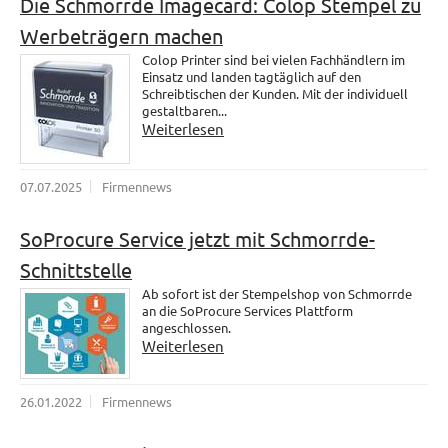
Die Schmorrde Imagecard: Colop Stempel zu
Werbeträgern machen
Colop Printer sind bei vielen Fachhändlern im
Einsatz und landen tagtäglich auf den
Schreibtischen der Kunden. Mit der individuell
gestaltbaren...
Weiterlesen
07.07.2025
Firmennews
SoProcure Service jetzt mit Schmorrde-
Schnittstelle
Ab sofort ist der Stempelshop von Schmorrde
an die SoProcure Services Plattform
angeschlossen.
Weiterlesen
26.01.2022
Firmennews