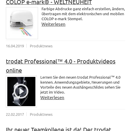
COLOP e-mark® - WELTNEUHEIT
Farbige Abdrucke ganz einfach erstellen, ändern,
übertragen mit dem elektronischen und mobilen
COLOP e-mark Stempel.
Weiterlesen
16.04.2019
Produktnews
trodat Professional™ 4.0 - Produktvideos
online
Lernen Sie den neuen trodat Professional™ 4.0
kennen. Anwendungsgebiete, Neuerungen und
Vorteile des neuen Aushängeschildes sehen Sie
jetzt im Video.
Weiterlesen
22.02.2017
Produktnews
Ihr neuer Teamkollege ist da! Der trodat