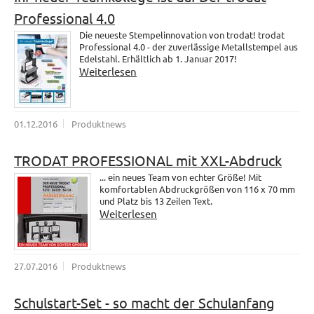
Professional 4.0
Die neueste Stempelinnovation von trodat! trodat
Professional 4.0 - der zuverlässige Metallstempel aus
Edelstahl. Erhältlich ab 1. Januar 2017!
Weiterlesen
01.12.2016
Produktnews
TRODAT PROFESSIONAL mit XXL-Abdruck
... ein neues Team von echter Größe! Mit
komfortablen Abdruckgrößen von 116 x 70 mm
und Platz bis 13 Zeilen Text.
Weiterlesen
27.07.2016
Produktnews
Schulstart-Set - so macht der Schulanfang