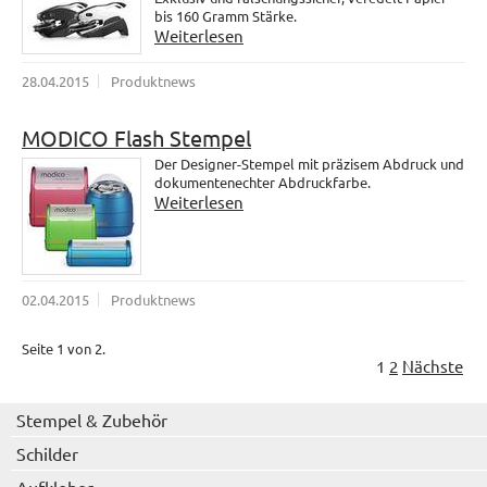
bis 160 Gramm Stärke.
Weiterlesen
28.04.2015
Produktnews
MODICO Flash Stempel
Der Designer-Stempel mit präzisem Abdruck und
dokumentenechter Abdruckfarbe.
Weiterlesen
02.04.2015
Produktnews
Seite 1 von 2.
1
2
Nächste
Stempel & Zubehör
Schilder