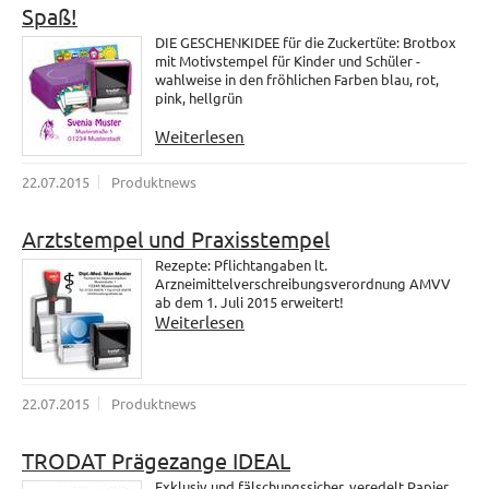
Spaß!
DIE GESCHENKIDEE für die Zuckertüte: Brotbox
mit Motivstempel für Kinder und Schüler -
wahlweise in den fröhlichen Farben blau, rot,
pink, hellgrün
Weiterlesen
22.07.2015
Produktnews
Arztstempel und Praxisstempel
Rezepte: Pflichtangaben lt.
Arzneimittelverschreibungsverordnung AMVV
ab dem 1. Juli 2015 erweitert!
Weiterlesen
22.07.2015
Produktnews
TRODAT Prägezange IDEAL
Exklusiv und fälschungssicher, veredelt Papier